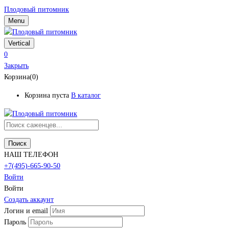
Плодовый питомник
Menu
Vertical
0
Закрыть
Корзина(0)
Корзина пуста
В каталог
Поиск
НАШ ТЕЛЕФОН
+7(495)-665-90-50
Войти
Войти
Создать аккаунт
Логин и email
Пароль