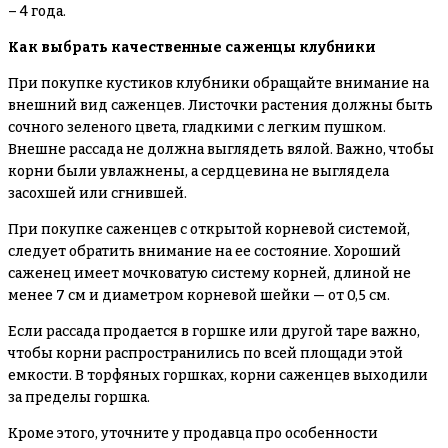
– 4 года.
Как выбрать качественные саженцы клубники
При покупке кустиков клубники обращайте внимание на
внешний вид саженцев. Листочки растения должны быть
сочного зеленого цвета, гладкими с легким пушком.
Внешне рассада не должна выглядеть вялой. Важно, чтобы
корни были увлажнены, а сердцевина не выглядела
засохшей или сгнившей.
При покупке саженцев с открытой корневой системой,
следует обратить внимание на ее состояние. Хороший
саженец имеет мочковатую систему корней, длиной не
менее 7 см и диаметром корневой шейки — от 0,5 см.
Если рассада продается в горшке или другой таре важно,
чтобы корни распространились по всей площади этой
емкости. В торфяных горшках, корни саженцев выходили
за пределы горшка.
Кроме этого, уточните у продавца про особенности