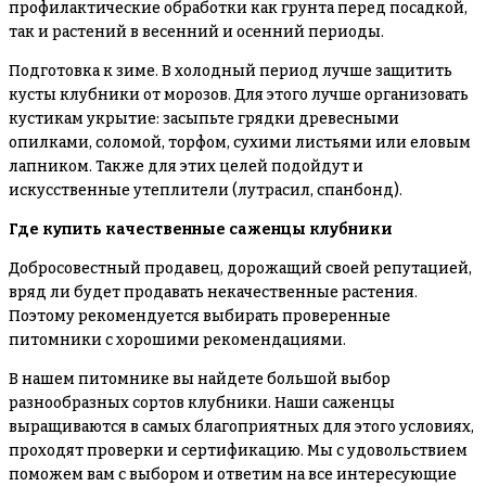
профилактические обработки как грунта перед посадкой,
так и растений в весенний и осенний периоды.
Подготовка к зиме
. В холодный период лучше защитить
кусты клубники от морозов. Для этого лучше организовать
кустикам укрытие: засыпьте грядки древесными
опилками, соломой, торфом, сухими листьями или еловым
лапником. Также для этих целей подойдут и
искусственные утеплители (лутрасил, спанбонд).
Где купить качественные саженцы клубники
Добросовестный продавец, дорожащий своей репутацией,
вряд ли будет продавать некачественные растения.
Поэтому рекомендуется выбирать проверенные
питомники с хорошими рекомендациями.
В нашем питомнике вы найдете большой выбор
разнообразных сортов клубники. Наши саженцы
выращиваются в самых благоприятных для этого условиях,
проходят проверки и сертификацию. Мы с удовольствием
поможем вам с выбором и ответим на все интересующие