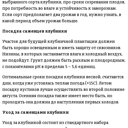
выбранного сорта клубники, про сроки созревания плодов,
про потребность во влаге и устойчивость к заморозкам.
Если сорт предполагает два урожая в год, нужно узнать, в
какой период объем урожая больше.
Посадка саженцев клубники
Участок для будущей клубничной плантации должен
быть хорошо освещенным и иметь защиту от сквозняков.
Низины, в которых застаивается влага и холодный воздух,
не подойдут. Грунт должен быть рыхлым и плодородным,
с показателями pH в пределах 5 – 5,6 единиц.
Оптимальные сроки посадки клубники весной, считаются
дни, когда уже устоялась теплая погода (+15С). Летом
посадку кустиков лучше осуществлять во второй половине
августа. Осенняя посадка также имеет место быть, но
проходить она должна до наступления первых холодов.
Уход за саженцами клубники
Уход за клубникой состоит из стандартного набора