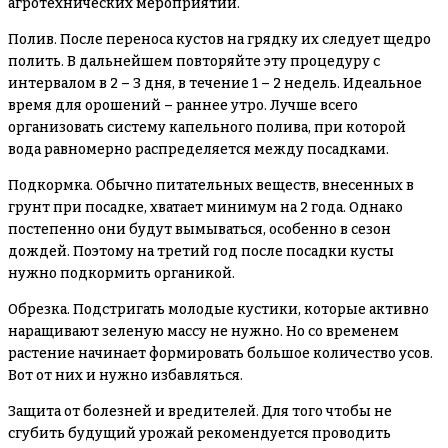
агротехнических мероприятий.
Полив
. После переноса кустов на грядку их следует щедро
полить. В дальнейшем повторяйте эту процедуру с
интервалом в 2 – 3 дня, в течение 1 – 2 недель. Идеальное
время для орошений – раннее утро. Лучше всего
организовать систему капельного полива, при которой
вода равномерно распределяется между посадками.
Подкормка
. Обычно питательных веществ, внесенных в
грунт при посадке, хватает минимум на 2 года. Однако
постепенно они будут вымываться, особенно в сезон
дождей. Поэтому на третий год после посадки кусты
нужно подкормить органикой.
Обрезка
. Подстригать молодые кустики, которые активно
наращивают зеленую массу не нужно. Но со временем
растение начинает формировать большое количество усов.
Вот от них и нужно избавляться.
Защита от болезней и вредителей
. Для того чтобы не
сгубить будущий урожай рекомендуется проводить