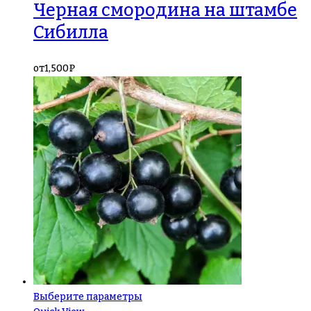
Черная смородина на штамбе
Сибилла
от
1,500
₽
Выберите параметры