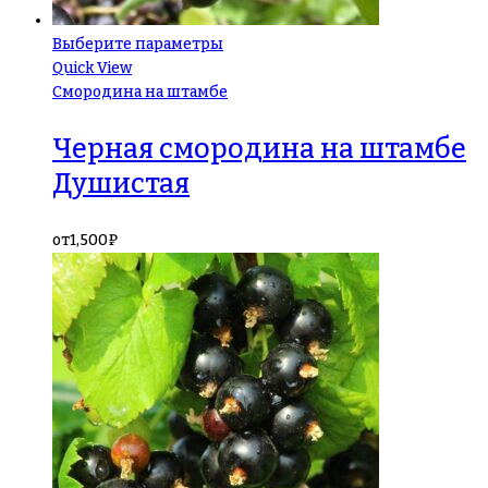
Выберите параметры
Quick View
Смородина на штамбе
Черная смородина на штамбе
Душистая
от
1,500
₽