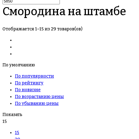
Смородина на штамбе
Отображается 1–15 из 29 товаров(ов)
По умолчанию
По популярности
По рейтингу
По новизне
По возрастанию цены
По убыванию цены
Показать
15
15