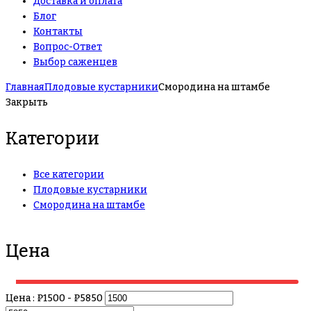
Доставка и оплата
Блог
Контакты
Вопрос-Ответ
Выбор саженцев
Главная
Плодовые кустарники
Смородина на штамбе
Закрыть
Категории
Все категории
Плодовые кустарники
Смородина на штамбе
Цена
Цена :
₽
1500
- ₽
5850