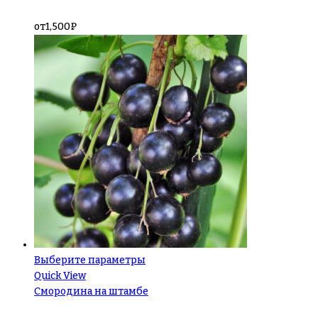
от
1,500
₽
Выберите параметры
Quick View
Смородина на штамбе