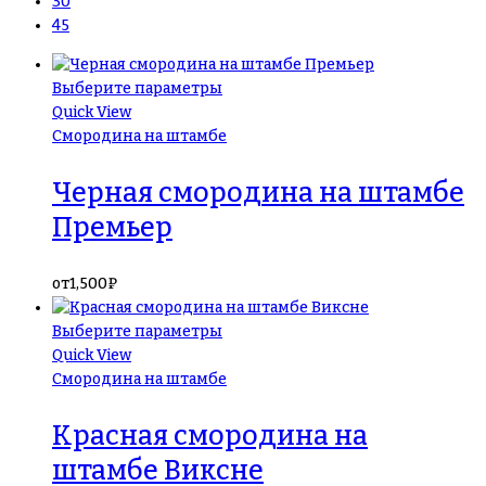
30
45
Выберите параметры
Quick View
Смородина на штамбе
Черная смородина на штамбе
Премьер
от
1,500
₽
Выберите параметры
Quick View
Смородина на штамбе
Красная смородина на
штамбе Виксне