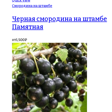
Quick View
Смородина на штамбе
Черная смородина на штамбе
Памятная
от
1,500
₽