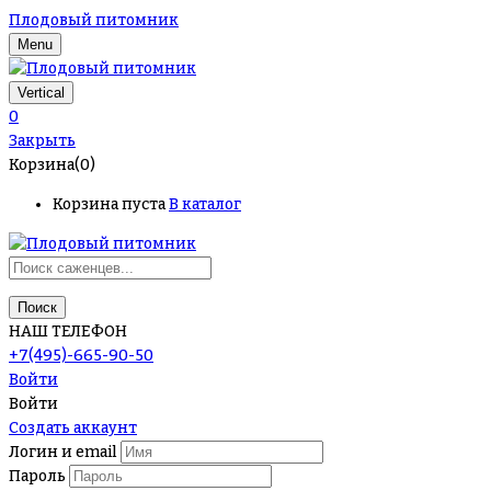
Плодовый питомник
Menu
Vertical
0
Закрыть
Корзина(0)
Корзина пуста
В каталог
Поиск
НАШ ТЕЛЕФОН
+7(495)-665-90-50
Войти
Войти
Создать аккаунт
Логин и email
Пароль