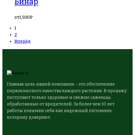
Бинар
от
1,500
₽
1
2
Вперёд
Главная цель нашей компании – это обеспечение
первоклассного качества каждого растения. В продажу
поступают только здоровые и свежие саженцы,
обработанные от вредителей. За более чем 10 лет
работы показали себя как надежный питомник,
которому доверяют.