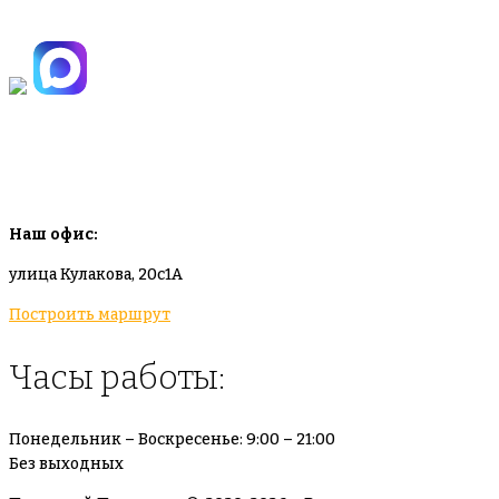
+7(925)-555-99-19
info@plodovyipitomnik.ru
Наш офис:
улица Кулакова, 20с1А
Построить маршрут
Часы работы:
Понедельник – Воскресенье: 9:00 – 21:00
Без выходных