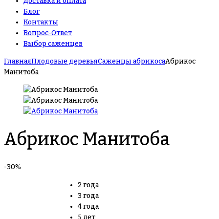
Доставка и оплата
Блог
Контакты
Вопрос-Ответ
Выбор саженцев
Главная
Плодовые деревья
Саженцы абрикоса
Абрикос
Манитоба
Абрикос Манитоба
-30%
2 года
3 года
4 года
5 лет