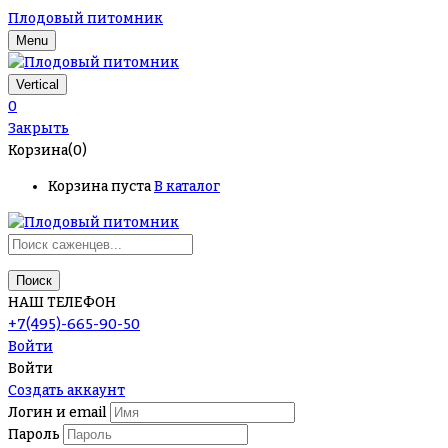
Плодовый питомник
Menu
Vertical
0
Закрыть
Корзина(0)
Корзина пуста
В каталог
Поиск
НАШ ТЕЛЕФОН
+7(495)-665-90-50
Войти
Войти
Создать аккаунт
Логин и email
Пароль