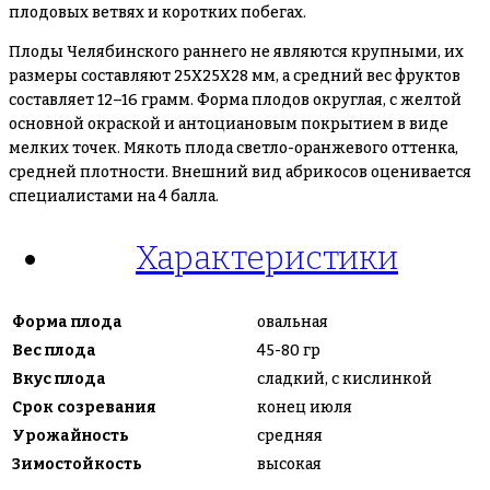
плодовых ветвях и коротких побегах.
Плоды Челябинского раннего не являются крупными, их
размеры составляют 25X25X28 мм, а средний вес фруктов
составляет 12–16 грамм. Форма плодов округлая, с желтой
основной окраской и антоциановым покрытием в виде
мелких точек. Мякоть плода светло-оранжевого оттенка,
средней плотности. Внешний вид абрикосов оценивается
специалистами на 4 балла.
Характеристики
Форма плода
овальная
Вес плода
45-80 гр
Вкус плода
сладкий, с кислинкой
Срок созревания
конец июля
Урожайность
средняя
Зимостойкость
высокая