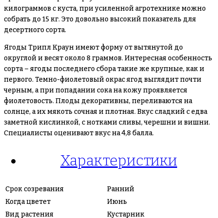
килограммов с куста, при усиленной агротехнике можно
собрать до 15 кг. Это довольно высокий показатель для
десертного сорта.
Ягоды Трипл Краун имеют форму от вытянутой до
округлой и весят около 8 граммов. Интересная особенность
сорта – ягоды последнего сбора такие же крупные, как и
первого. Темно-фиолетовый окрас ягод выглядит почти
черным, а при попадании сока на кожу проявляется
фиолетовость. Плоды декоративны, переливаются на
солнце, а их мякоть сочная и плотная. Вкус сладкий с едва
заметной кислинкой, с нотками сливы, черешни и вишни.
Специалисты оценивают вкус на 4,8 балла.
Характеристики
Срок созревания
Ранний
Когда цветет
Июнь
Вид растения
Кустарник