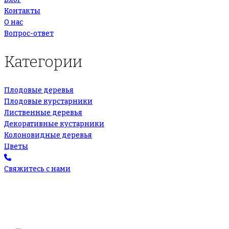
Контакты
О нас
Вопрос-ответ
Категории
Плодовые деревья
Плодовые курстарники
Лиственные деревья
Декоративные кустарники
Колоновидные деревья
Цветы
Свяжитесь с нами
+7(495)665-90-50
+7(925)-555-99-19