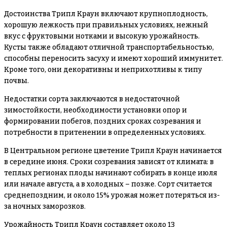
Достоинства Трипл Краун включают крупноплодность,
хорошую лежкость при правильных условиях, нежный
вкус с фруктовыми нотками и высокую урожайность.
Кусты также обладают отличной транспортабельностью,
способны переносить засуху и имеют хороший иммунитет.
Кроме того, они декоративны и неприхотливы к типу
почвы.
Недостатки сорта заключаются в недостаточной
зимостойкости, необходимости установки опор и
формировании побегов, поздних сроках созревания и
потребности в притенении в определенных условиях.
В Центральном регионе цветение Трипл Краун начинается
в середине июня. Сроки созревания зависят от климата: в
теплых регионах плоды начинают собирать в конце июля
или начале августа, а в холодных – позже. Сорт считается
среднепоздним, и около 15% урожая может потеряться из-
за ночных заморозков.
Урожайность Трипл Краун составляет около 13