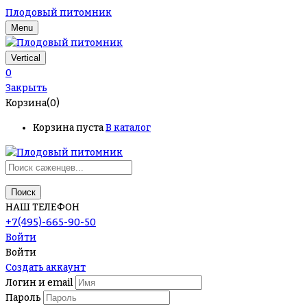
Плодовый питомник
Menu
Vertical
0
Закрыть
Корзина(0)
Корзина пуста
В каталог
Поиск
НАШ ТЕЛЕФОН
+7(495)-665-90-50
Войти
Войти
Создать аккаунт
Логин и email
Пароль