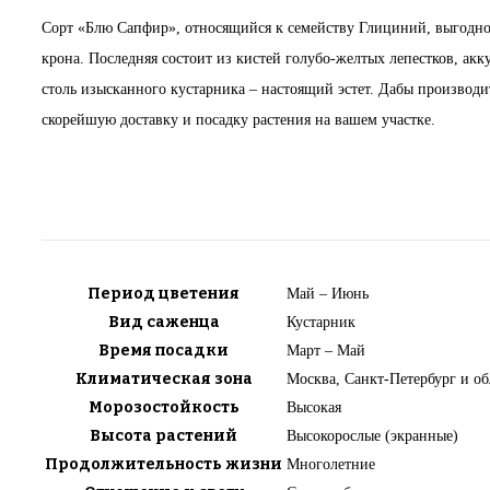
Сорт «Блю Сапфир», относящийся к семейству Глициний, выгодно о
крона. Последняя состоит из кистей голубо-желтых лепестков, ак
столь изысканного кустарника – настоящий эстет. Дабы производ
скорейшую доставку и посадку растения на вашем участке.
Период цветения
Май – Июнь
Вид саженца
Кустарник
Время посадки
Март – Май
Климатическая зона
Москва, Санкт-Петербург и об
Морозостойкость
Высокая
Высота растений
Высокорослые (экранные)
Продолжительность жизни
Многолетние