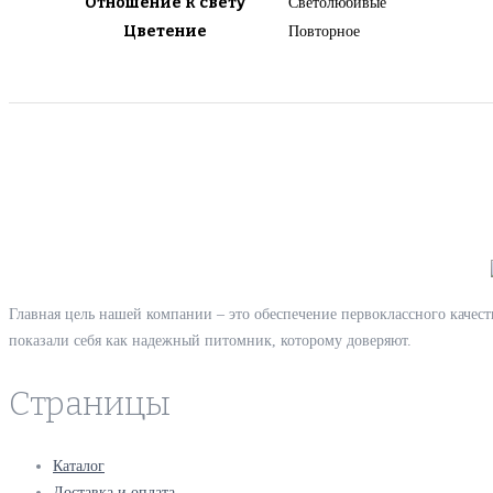
Отношение к свету
Светолюбивые
Цветение
Повторное
Главная цель нашей компании – это обеспечение первоклассного качест
показали себя как надежный питомник, которому доверяют.
Страницы
Каталог
Доставка и оплата