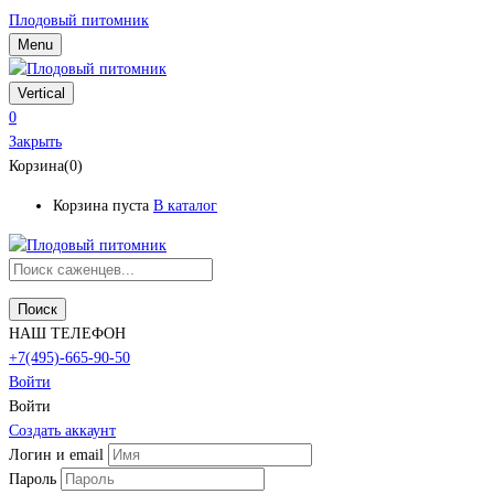
Плодовый питомник
Menu
Vertical
0
Закрыть
Корзина(0)
Корзина пуста
В каталог
Поиск
НАШ ТЕЛЕФОН
+7(495)-665-90-50
Войти
Войти
Создать аккаунт
Логин и email
Пароль