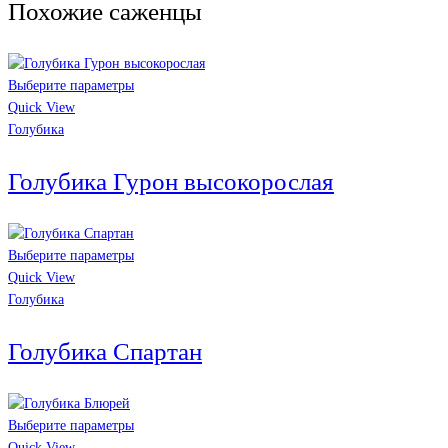
Похожие саженцы
Выберите параметры
Quick View
Голубика
Голубика Гурон высокорослая
Выберите параметры
Quick View
Голубика
Голубика Спартан
Выберите параметры
Quick View