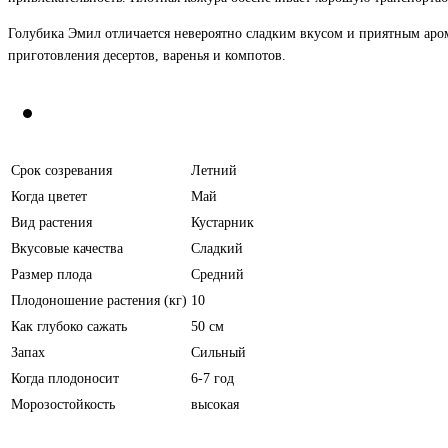
Голубика Эмил отличается невероятно сладким вкусом и приятным арома
приготовления десертов, варенья и компотов.
Срок созревания
Летний
Когда цветет
Май
Вид растения
Кустарник
Вкусовые качества
Сладкий
Размер плода
Средний
Плодоношение растения (кг)
10
Как глубоко сажать
50 см
Запах
Сильный
Когда плодоносит
6-7 год
Морозостойкость
высокая