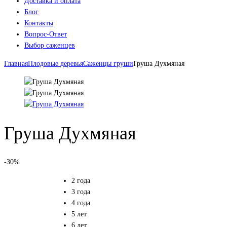
Доставка и оплата
Блог
Контакты
Вопрос-Ответ
Выбор саженцев
Главная
Плодовые деревья
Саженцы груши
Груша Духмяная
Груша Духмяная
-30%
2 года
3 года
4 года
5 лет
6 лет