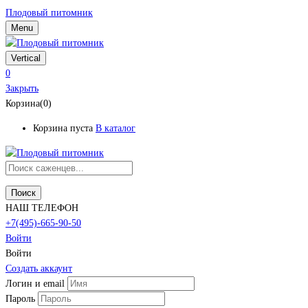
Плодовый питомник
Menu
Vertical
0
Закрыть
Корзина(0)
Корзина пуста
В каталог
Поиск
НАШ ТЕЛЕФОН
+7(495)-665-90-50
Войти
Войти
Создать аккаунт
Логин и email
Пароль