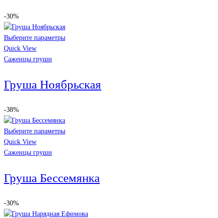
-30%
Выберите параметры
Quick View
Саженцы груши
Груша Ноябрьская
-38%
Выберите параметры
Quick View
Саженцы груши
Груша Бессемянка
-30%