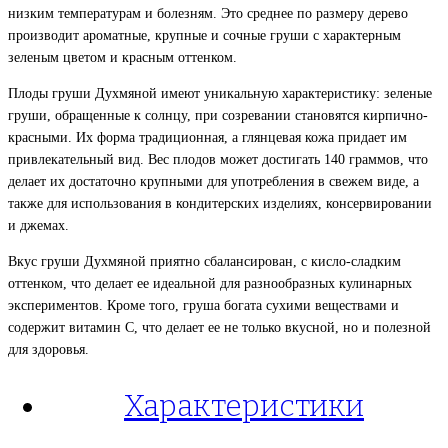
низким температурам и болезням. Это среднее по размеру дерево
производит ароматные, крупные и сочные груши с характерным
зеленым цветом и красным оттенком.
Плоды груши Духмяной имеют уникальную характеристику: зеленые
груши, обращенные к солнцу, при созревании становятся кирпично-
красными. Их форма традиционная, а глянцевая кожа придает им
привлекательный вид. Вес плодов может достигать 140 граммов, что
делает их достаточно крупными для употребления в свежем виде, а
также для использования в кондитерских изделиях, консервировании
и джемах.
Вкус груши Духмяной приятно сбалансирован, с кисло-сладким
оттенком, что делает ее идеальной для разнообразных кулинарных
экспериментов. Кроме того, груша богата сухими веществами и
содержит витамин С, что делает ее не только вкусной, но и полезной
для здоровья.
Характеристики