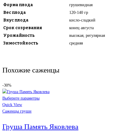
Форма плода
грушевидная
Вес плода
120-140 гр
Вкус плода
кисло-сладкий
Срок созревания
конец августа
Урожайность
высокая, регулярная
Зимостойкость
средняя
Похожие саженцы
-30%
Выберите параметры
Quick View
Саженцы груши
Груша Память Яковлева