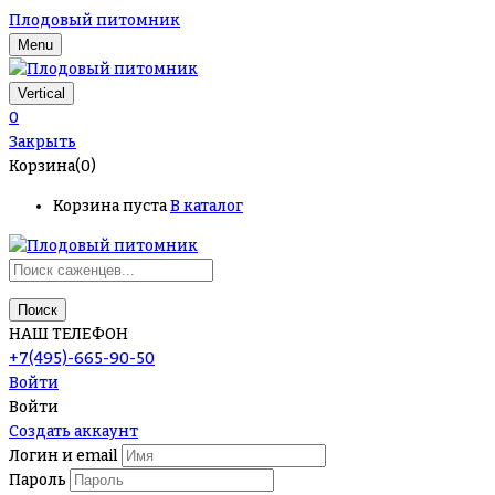
Плодовый питомник
Menu
Vertical
0
Закрыть
Корзина(0)
Корзина пуста
В каталог
Поиск
НАШ ТЕЛЕФОН
+7(495)-665-90-50
Войти
Войти
Создать аккаунт
Логин и email
Пароль