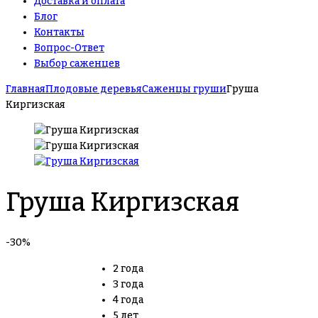
Доставка и оплата
Блог
Контакты
Вопрос-Ответ
Выбор саженцев
Главная
Плодовые деревья
Саженцы груши
Груша
Киргизская
Груша Киргизская
-30%
2 года
3 года
4 года
5 лет