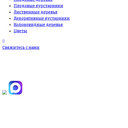
Плодовые курстарники
Лиственные деревья
Декоративные кустарники
Колоновидные деревья
Цветы
Свяжитесь с нами
+7(495)665-90-50
+7(925)-555-99-19
info@plodovyipitomnik.ru