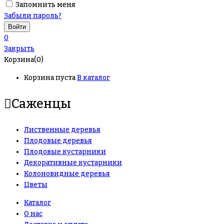
Запомнить меня
Забыли пароль?
0
Закрыть
Корзина(0)
Корзина пуста
В каталог
Саженцы
Лиственные деревья
Плодовые деревья
Плодовые кустарники
Декоративные кустарники
Колоновидные деревья
Цветы
Каталог
О нас