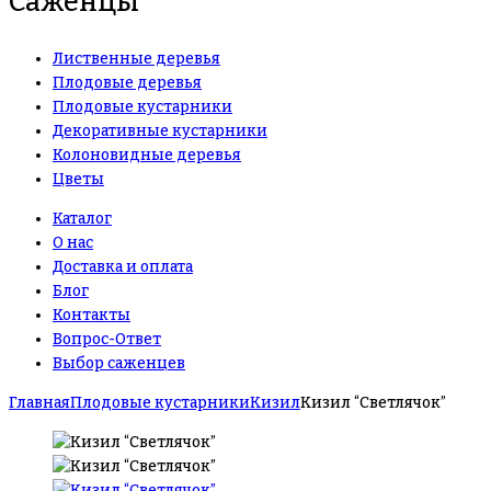
Саженцы
Лиственные деревья
Плодовые деревья
Плодовые кустарники
Декоративные кустарники
Колоновидные деревья
Цветы
Каталог
О нас
Доставка и оплата
Блог
Контакты
Вопрос-Ответ
Выбор саженцев
Главная
Плодовые кустарники
Кизил
Кизил “Светлячок”