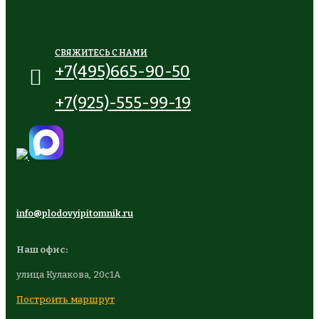
СВЯЖИТЕСЬ С НАМИ
+7(495)665-90-50
+7(925)-555-99-19
info@plodovyipitomnik.ru
Наш офис:
улица Кулакова, 20с1А
Построить маршрут