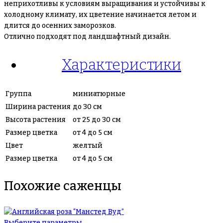
неприхотливы к условиям выращивания и устойчивы к
холодному климату, их цветение начинается летом и
длится до осенних заморозков.
Отлично подходят под ландшафтный дизайн.
Характеристики
Группа
миниатюрные
Ширина растения
до 30 см
Высота растения
от 25 до 30 см
Размер цветка
от 4 до 5 см
Цвет
желтый
Размер цветка
от 4 до 5 см
Похожие саженцы
Выберите параметры