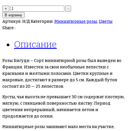
Количество
+
-
товара
В корзину
Розы
Артикул:
Н/Д
Категории:
Миниатюрные розы
,
Цветы
Бигуди
Share :
Описание
Розы Бигуди – Сорт миниатюрной розы был выведен во
Франции. Известен за свои необычные лепестки с
красными и желтыми полосами. Цветки крупные и
махровые, достигают в размере до 5 см. Каждый бутон
состоит из 20 — 25 лепестков.
Кусты, чья высота не превышает 30 см содержат плотную,
мягкую, с глянцевой поверхностью листву. Период
цветения непрерывный, начинается летом и
продолжается до осени.
Миниатюрные розы занимают мало места на участке,