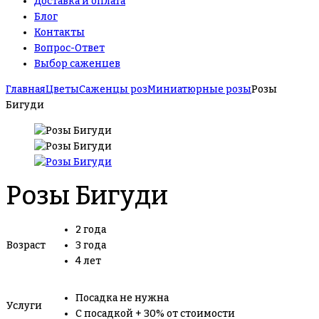
Доставка и оплата
Блог
Контакты
Вопрос-Ответ
Выбор саженцев
Главная
Цветы
Саженцы роз
Миниатюрные розы
Розы
Бигуди
Розы Бигуди
2 года
Возраст
3 года
4 лет
Посадка не нужна
Услуги
С посадкой + 30% от стоимости