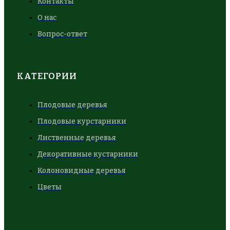
Контакты
О нас
Вопрос-ответ
КАТЕГОРИИ
Плодовые деревья
Плодовые курстарники
Лиственные деревья
Декоративные кустарники
Колоновидные деревья
Цветы