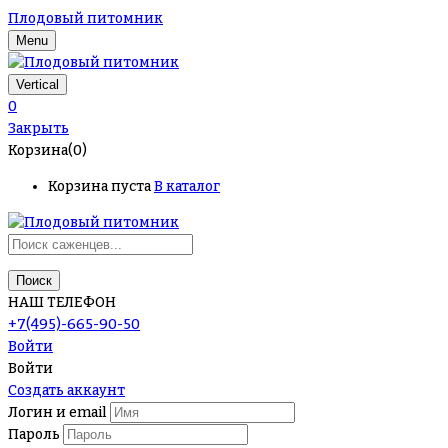
Плодовый питомник
Menu
Vertical
0
Закрыть
Корзина(0)
Корзина пуста
В каталог
Поиск
НАШ ТЕЛЕФОН
+7(495)-665-90-50
Войти
Войти
Создать аккаунт
Логин и email
Пароль