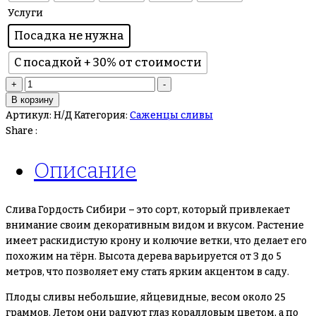
Услуги
Посадка не нужна
С посадкой + 30% от стоимости
+
-
В корзину
Артикул:
Н/Д
Категория:
Саженцы сливы
Share :
Описание
Слива Гордость Сибири – это сорт, который привлекает
внимание своим декоративным видом и вкусом. Растение
имеет раскидистую крону и колючие ветки, что делает его
похожим на тёрн. Высота дерева варьируется от 3 до 5
метров, что позволяет ему стать ярким акцентом в саду.
Плоды сливы небольшие, яйцевидные, весом около 25
граммов. Летом они радуют глаз коралловым цветом, а по