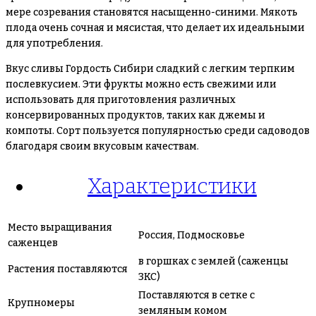
мере созревания становятся насыщенно-синими. Мякоть
плода очень сочная и мясистая, что делает их идеальными
для употребления.
Вкус сливы Гордость Сибири сладкий с легким терпким
послевкусием. Эти фрукты можно есть свежими или
использовать для приготовления различных
консервированных продуктов, таких как джемы и
компоты. Сорт пользуется популярностью среди садоводов
благодаря своим вкусовым качествам.
Характеристики
Место выращивания
Россия, Подмосковье
саженцев
в горшках с землей (саженцы
Растения поставляются
ЗКС)
Поставляются в сетке с
Крупномеры
земляным комом