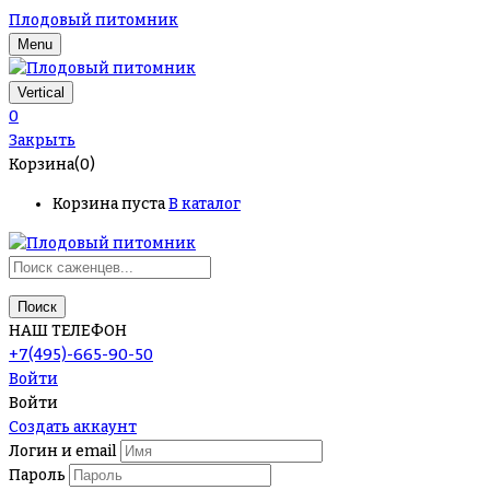
Плодовый питомник
Menu
Vertical
0
Закрыть
Корзина(0)
Корзина пуста
В каталог
Поиск
НАШ ТЕЛЕФОН
+7(495)-665-90-50
Войти
Войти
Создать аккаунт
Логин и email
Пароль