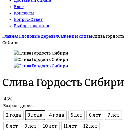
Доставка и оплата
Блог
Контакты
Вопрос-Ответ
Выбор саженцев
Главная
Плодовые деревья
Саженцы сливы
Слива Гордость
Сибири
Слива Гордость Сибири
-46%
Возраст дерева
2 года
3 года
4 года
5 лет
6 лет
7 лет
8 лет
9 лет
10 лет
11 лет
12 лет