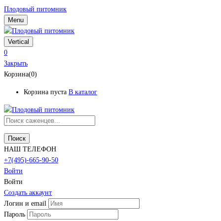
Плодовый питомник
Menu
Vertical
0
Закрыть
Корзина(0)
Корзина пуста
В каталог
Поиск
НАШ ТЕЛЕФОН
+7(495)-665-90-50
Войти
Войти
Создать аккаунт
Логин и email
Пароль