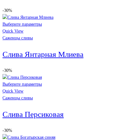
-30%
Выберите параметры
Quick View
Саженцы сливы
Слива Янтарная Млиева
-30%
Выберите параметры
Quick View
Саженцы сливы
Слива Персиковая
-30%