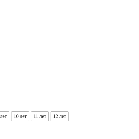
 лет
10 лет
11 лет
12 лет