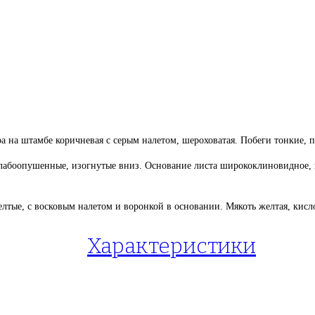
ра на штамбе коричневая с серым налетом, шероховатая. Побеги тонкие, 
лабоопушенные, изогнутые вниз. Основание листа ширококлиновидное, 
лтые, с восковым налетом и воронкой в основании. Мякоть желтая, кисл
Характеристики