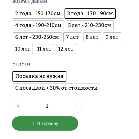
ВОЗРАСТ ДЕРЕВА
2 года - 150-170см
3 года - 170-190см
4 года - 190-210см
5 лет - 210-230см
6 лет - 230-250см
7 лет
8 лет
9 лет
10 лет
11 лет
12 лет
УСЛУГИ
Посадка не нужна
С посадкой + 30% от стоимости
Количество
товара
Вишня
Брусницына
В корзину