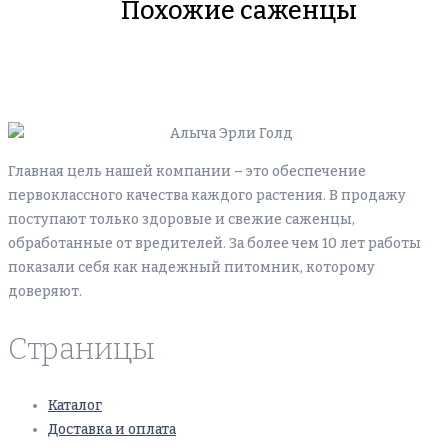
Похожие саженцы
Главная цель нашей компании – это обеспечение
первоклассного качества каждого растения. В продажу
поступают только здоровые и свежие саженцы,
обработанные от вредителей. За более чем 10 лет работы
показали себя как надежный питомник, которому
доверяют.
Страницы
Каталог
Доставка и оплата