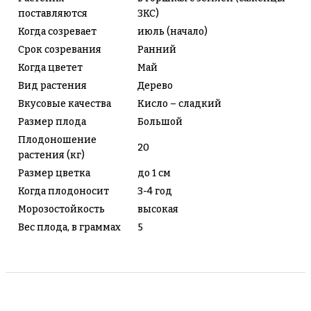
поставляются
ЗКС)
Когда созревает
июль (начало)
Срок созревания
Ранний
Когда цветет
Май
Вид растения
Дерево
Вкусовые качества
Кисло – сладкий
Размер плода
Большой
Плодоношение
20
растения (кг)
Размер цветка
до 1 см
Когда плодоносит
3-4 год
Морозостойкость
высокая
Вес плода, в граммах
5