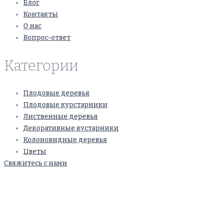
Блог
Контакты
О нас
Вопрос-ответ
Категории
Плодовые деревья
Плодовые курстарники
Лиственные деревья
Декоративные кустарники
Колоновидные деревья
Цветы
Свяжитесь с нами
+7(495)665-90-50
+7(925)-555-99-19