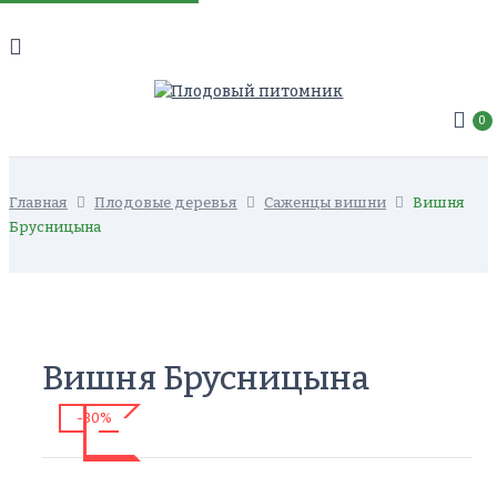
0
Главная
Плодовые деревья
Саженцы вишни
Вишня
Брусницына
Вишня Брусницына
-30%