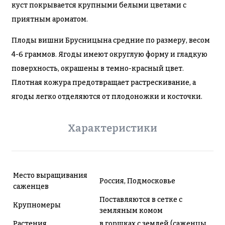
куст покрывается крупными белыми цветами с
приятным ароматом.
Плоды вишни Брусницына средние по размеру, весом
4-6 граммов. Ягоды имеют округлую форму и гладкую
поверхность, окрашены в темно-красный цвет.
Плотная кожура предотвращает растрескивание, а
ягоды легко отделяются от плодоножки и косточки.
Характеристики
Место выращивания
Россия, Подмосковье
саженцев
Поставляются в сетке с
Крупномеры
земляным комом
Растения
в горшках с землей (саженцы