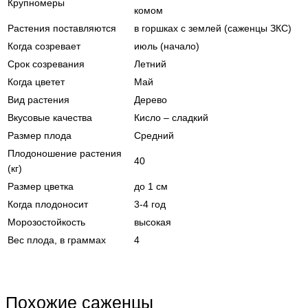
Крупномеры
комом
Растения поставляются
в горшках с землей (саженцы ЗКС)
Когда созревает
июль (начало)
Срок созревания
Летний
Когда цветет
Май
Вид растения
Дерево
Вкусовые качества
Кисло – сладкий
Размер плода
Средний
Плодоношение растения
40
(кг)
Размер цветка
до 1 см
Когда плодоносит
3-4 год
Морозостойкость
высокая
Вес плода, в граммах
4
Похожие саженцы