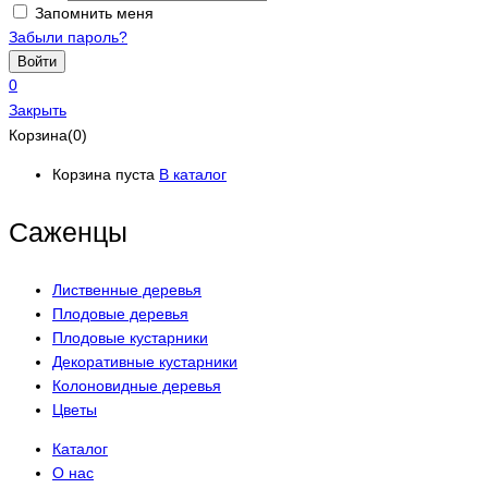
Запомнить меня
Забыли пароль?
0
Закрыть
Корзина(0)
Корзина пуста
В каталог
Саженцы
Лиственные деревья
Плодовые деревья
Плодовые кустарники
Декоративные кустарники
Колоновидные деревья
Цветы
Каталог
О нас