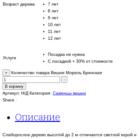
Возраст дерева
7 лет
8 лет
9 лет
10 лет
11 лет
12 лет
Посадка не нужна
Услуги
С посадкой + 30% от стоимости
Количество товара Вишня Морель Брянская
+
-
В корзину
Артикул:
Н/Д
Категория:
Саженцы вишни
Share :
Описание
Слаборослое дерево высотой до 2 м отличается светлой корой и