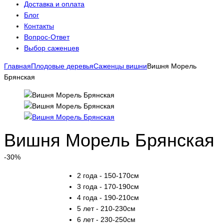
Доставка и оплата
Блог
Контакты
Вопрос-Ответ
Выбор саженцев
Главная
Плодовые деревья
Саженцы вишни
Вишня Морель
Брянская
Вишня Морель Брянская
-30%
2 года - 150-170см
3 года - 170-190см
4 года - 190-210см
5 лет - 210-230см
6 лет - 230-250см