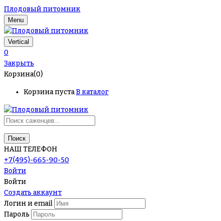
Плодовый питомник
Menu
Vertical
0
Закрыть
Корзина(0)
Корзина пуста
В каталог
Поиск
НАШ ТЕЛЕФОН
+7(495)-665-90-50
Войти
Войти
Создать аккаунт
Логин и email
Пароль