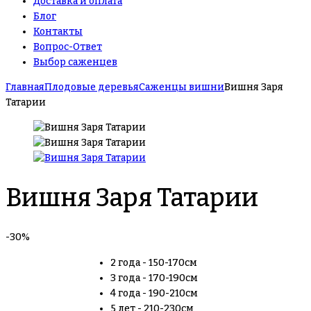
Доставка и оплата
Блог
Контакты
Вопрос-Ответ
Выбор саженцев
Главная
Плодовые деревья
Саженцы вишни
Вишня Заря
Татарии
Вишня Заря Татарии
-30%
2 года - 150-170см
3 года - 170-190см
4 года - 190-210см
5 лет - 210-230см