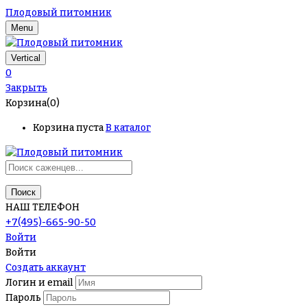
Плодовый питомник
Menu
Vertical
0
Закрыть
Корзина(0)
Корзина пуста
В каталог
Поиск
НАШ ТЕЛЕФОН
+7(495)-665-90-50
Войти
Войти
Создать аккаунт
Логин и email
Пароль