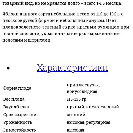
товарный вид, но не хранятся долго – всего 1-1,5 месяца.
Яблоки данного сорта небольшие, весом от 116 до 136 г, с
плоскоокруглой формой и небольшим конусом. Цвет
плодов золотисто-зеленый с ярко-красным румянцем при
полной спелости, украшенным неярко выраженными
полосами и штрихами.
Характеристики
приплюснутая,
Форма плода
конусовидная
Вес плода
115-135 гр
Вкус яблока
пряный, кисло-сладкий
Срок созревания
осенний
Урожайность
высокая, регулярная
Зимостойкость
высокая