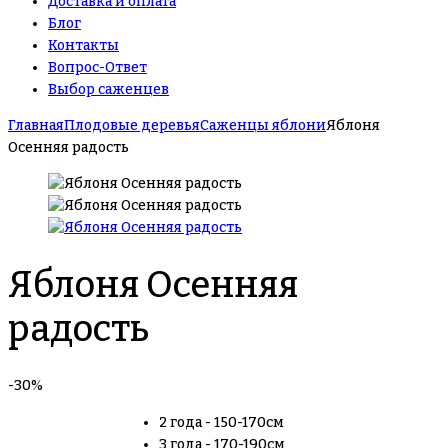
Доставка и оплата
Блог
Контакты
Вопрос-Ответ
Выбор саженцев
Главная
Плодовые деревья
Саженцы яблони
Яблоня
Осенняя радость
Яблоня Осенняя
радость
-30%
2 года - 150-170см
3 года - 170-190см