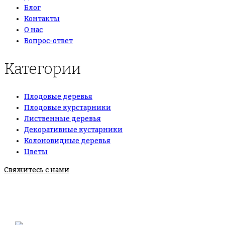
Блог
Контакты
О нас
Вопрос-ответ
Категории
Плодовые деревья
Плодовые курстарники
Лиственные деревья
Декоративные кустарники
Колоновидные деревья
Цветы
Свяжитесь с нами
+7(495)665-90-50
+7(925)-555-99-19