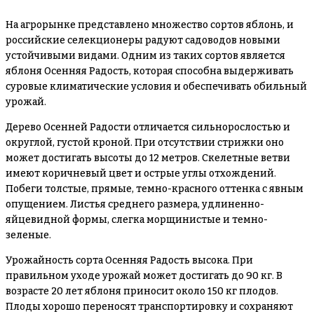
На агрорынке представлено множество сортов яблонь, и
российские селекционеры радуют садоводов новыми
устойчивыми видами. Одним из таких сортов является
яблоня Осенняя Радость, которая способна выдерживать
суровые климатические условия и обеспечивать обильный
урожай.
Дерево Осенней Радости отличается сильнорослостью и
округлой, густой кроной. При отсутствии стрижки оно
может достигать высоты до 12 метров. Скелетные ветви
имеют коричневый цвет и острые углы отхождений.
Побеги толстые, прямые, темно-красного оттенка с явным
опущением. Листья среднего размера, удлиненно-
яйцевидной формы, слегка морщинистые и темно-
зеленые.
Урожайность сорта Осенняя Радость высока. При
правильном уходе урожай может достигать до 90 кг. В
возрасте 20 лет яблоня приносит около 150 кг плодов.
Плоды хорошо переносят транспортировку и сохраняют