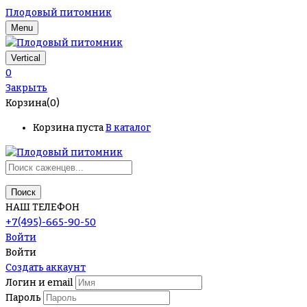
Плодовый питомник
Menu
Vertical
0
Закрыть
Корзина(0)
Корзина пуста
В каталог
Поиск
НАШ ТЕЛЕФОН
+7(495)-665-90-50
Войти
Войти
Создать аккаунт
Логин и email
Пароль