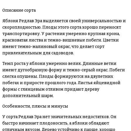
Описание сорта
Яблоня Редлав Эра выделяется своей универсальностью и
скороплодностью. Плоды этого сорта хорошо переносят
транспортировку. У растения умеренно крупная крона,
красноватая листва и темно-вишневые побеги. Цветки
имеют темно-малиновый окрас, что делает сорт
привлекательным для садоводов.
Темп роста у яблони умеренно велик. Длинные ветки
имеют дугообразную форму и темно-серый окрас. Побеги
слегка опушены. Плоды формируются на двулетних
побегах и приросте прошлого года. Листья яйцевидной
формы с глянцевым отливом придают дереву
дополнительный шарм.
Особенности, плюсы и минусы
У сорта Редлав Эра нет значительных недостатков. Он
быстро начинает плодоносить, а яблоки обладают
отличным вкусом. Дерево устойчиво к парше, хорошо