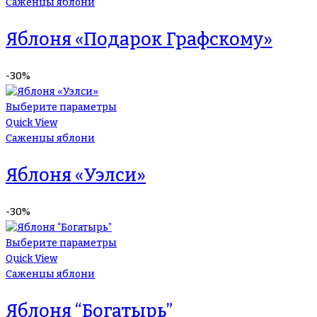
Саженцы яблони
Яблоня «Подарок Графскому»
-30%
Выберите параметры
Quick View
Саженцы яблони
Яблоня «Уэлси»
-30%
Выберите параметры
Quick View
Саженцы яблони
Яблоня “Богатырь”