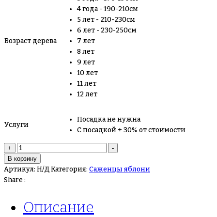
4 года - 190-210см
5 лет - 210-230см
6 лет - 230-250см
Возраст дерева
7 лет
8 лет
9 лет
10 лет
11 лет
12 лет
Посадка не нужна
Услуги
С посадкой + 30% от стоимости
+
-
В корзину
Артикул:
Н/Д
Категория:
Саженцы яблони
Share :
Описание