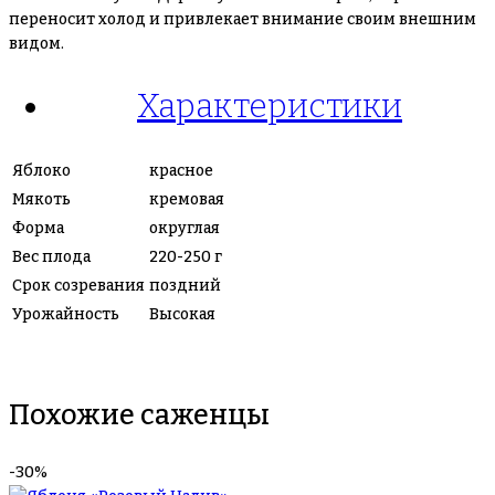
переносит холод и привлекает внимание своим внешним
видом.
Характеристики
Яблоко
красное
Мякоть
кремовая
Форма
округлая
Вес плода
220-250 г
Срок созревания
поздний
Урожайность
Высокая
Похожие саженцы
-30%