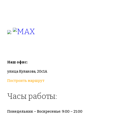
+7(495)665-90-50
+7(925)-555-99-19
info@plodovyipitomnik.ru
Наш офис:
улица Кулакова, 20с1А
Построить маршрут
Часы работы:
Понедельник – Воскресенье: 9:00 – 21:00