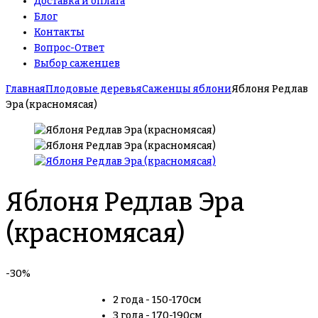
Доставка и оплата
Блог
Контакты
Вопрос-Ответ
Выбор саженцев
Главная
Плодовые деревья
Саженцы яблони
Яблоня Редлав
Эра (красномясая)
Яблоня Редлав Эра
(красномясая)
-30%
2 года - 150-170см
3 года - 170-190см