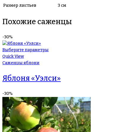
Размер листьев
3 см
Похожие саженцы
-30%
Выберите параметры
Quick View
Саженцы яблони
Яблоня «Уэлси»
-30%