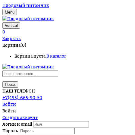
Плодовый питомник
Menu
Vertical
0
Закрыть
Корзина(0)
Корзина пуста
В каталог
Поиск
НАШ ТЕЛЕФОН
+7(495)-665-90-50
Войти
Войти
Создать аккаунт
Логин и email
Пароль