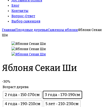
Доставка и оплата
Блог
Контакты
Вопрос-Ответ
Выбор саженцев
Главная
Плодовые деревья
Саженцы яблони
Яблоня Секаи
Ши
Яблоня Секаи Ши
-30%
Возраст дерева
2 года - 150-170см
3 года - 170-190см
4 года - 190-210см
5 лет - 210-230см