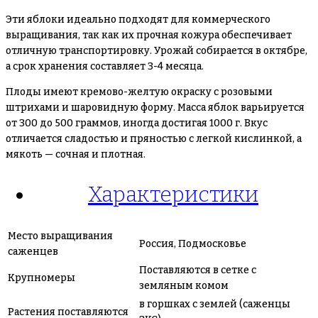
Эти яблоки идеально подходят для коммерческого
выращивания, так как их прочная кожура обеспечивает
отличную транспортировку. Урожай собирается в октябре,
а срок хранения составляет 3-4 месяца.
Плоды имеют кремово-желтую окраску с розовыми
штрихами и шаровидную форму. Масса яблок варьируется
от 300 до 500 граммов, иногда достигая 1000 г. Вкус
отличается сладостью и пряностью с легкой кислинкой, а
мякоть — сочная и плотная.
Характеристики
Место выращивания
Россия, Подмосковье
саженцев
Поставляются в сетке с
Крупномеры
земляным комом
в горшках с землей (саженцы
Растения поставляются