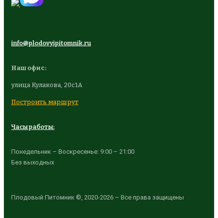
info@plodovyipitomnik.ru
Наш офис:
улица Кулакова, 20с1А
Построить маршрут
Часы работы:
Понедельник – Воскресенье: 9:00 – 21:00
Без выходных
Плодовый Питомник ©, 2020-2026 – Все права защищены