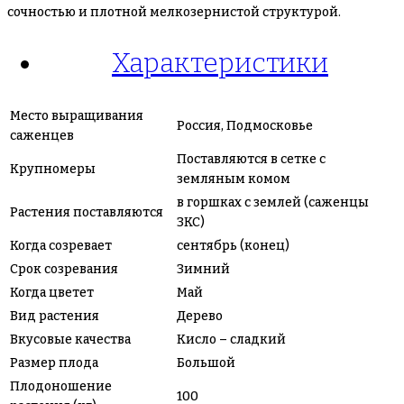
сочностью и плотной мелкозернистой структурой.
Характеристики
Место выращивания
Россия, Подмосковье
саженцев
Поставляются в сетке с
Крупномеры
земляным комом
в горшках с землей (саженцы
Растения поставляются
ЗКС)
Когда созревает
сентябрь (конец)
Срок созревания
Зимний
Когда цветет
Май
Вид растения
Дерево
Вкусовые качества
Кисло – сладкий
Размер плода
Большой
Плодоношение
100