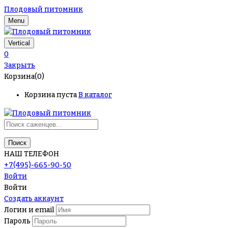
Плодовый питомник
Menu
Vertical
0
Закрыть
Корзина(0)
Корзина пуста
В каталог
Поиск
НАШ ТЕЛЕФОН
+7(495)-665-90-50
Войти
Войти
Создать аккаунт
Логин и email
Пароль