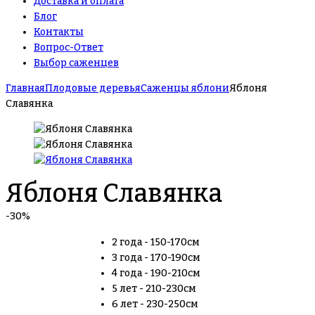
Доставка и оплата
Блог
Контакты
Вопрос-Ответ
Выбор саженцев
Главная
Плодовые деревья
Саженцы яблони
Яблоня
Славянка
Яблоня Славянка
-30%
2 года - 150-170см
3 года - 170-190см
4 года - 190-210см
5 лет - 210-230см
6 лет - 230-250см