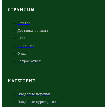
СТРАНИЦЫ
Каталог
Доставка и оплата
Блог
Контакты
О нас
Вопрос-ответ
КАТЕГОРИИ
Плодовые деревья
Плодовые курстарники