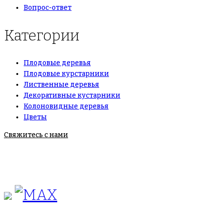
Вопрос-ответ
Категории
Плодовые деревья
Плодовые курстарники
Лиственные деревья
Декоративные кустарники
Колоновидные деревья
Цветы
Свяжитесь с нами
+7(495)665-90-50
+7(925)-555-99-19