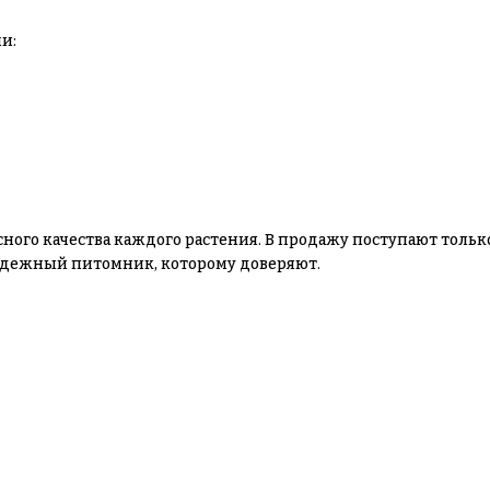
и:
сного качества каждого растения. В продажу поступают толь
 надежный питомник, которому доверяют.