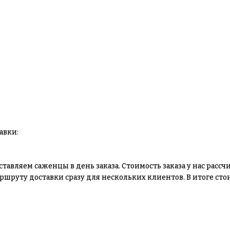
авки:
оставляем саженцы в день заказа. Стоимость заказа у нас рас
руту доставки сразу для нескольких клиентов. В итоге стои