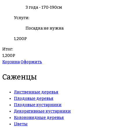
3 года - 170-190см
Услуги:
Посадка не нужна
1,200
₽
Итог:
1,200
₽
Корзина
Оформить
Саженцы
Лиственные деревья
Плодовые деревья
Плодовые кустарники
Декоративные кустарники
Колоновидные деревья
Цветы