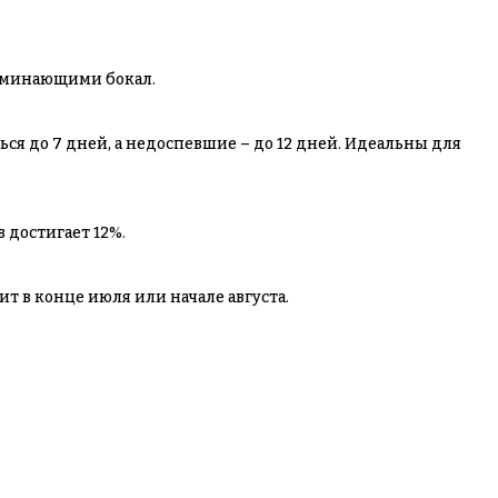
поминающими бокал.
ся до 7 дней, а недоспевшие – до 12 дней. Идеальны для
 достигает 12%.
т в конце июля или начале августа.