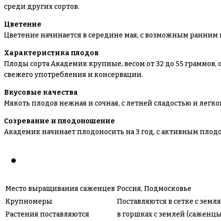
среди других сортов.
Цветение
Цветение начинается в середине мая, с возможным ранним
Характеристика плодов
Плоды сорта Академик крупные, весом от 32 до 55 граммов, 
свежего употребления и консервации.
Вкусовые качества
Мякоть плодов нежная и сочная, с летней сладостью и легкой
Созревание и плодоношение
Академик начинает плодоносить на 3 год, с активным плодо
Место выращивания саженцев
Россия, Подмосковье
Крупномеры
Поставляются в сетке с зем
Растения поставляются
в горшках с землей (саженцы