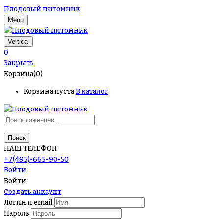
Плодовый питомник
Menu
Vertical
0
Закрыть
Корзина(0)
Корзина пуста
В каталог
Поиск
НАШ ТЕЛЕФОН
+7(495)-665-90-50
Войти
Войти
Создать аккаунт
Логин и email
Пароль