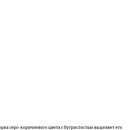
орка серо-коричневого цвета с бугристостью выделяет его