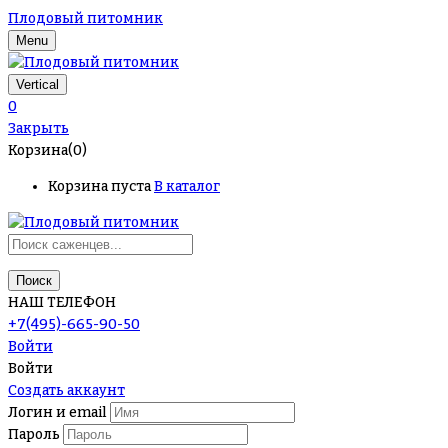
Плодовый питомник
Menu
Vertical
0
Закрыть
Корзина(0)
Корзина пуста
В каталог
Поиск
НАШ ТЕЛЕФОН
+7(495)-665-90-50
Войти
Войти
Создать аккаунт
Логин и email
Пароль