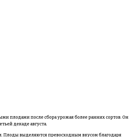
ми плодами после сбора урожая более ранних сортов. Он
тьей декаде августа.
амм. Плоды выделяются превосходным вкусом благодаря