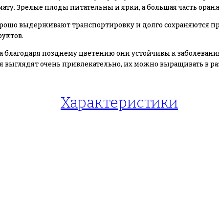
мату. Зрелые плоды питательны и ярки, а большая часть ор
рошо выдерживают транспортировку и долго сохраняются при
руктов.
, а благодаря позднему цветению они устойчивы к заболева
ья выглядят очень привлекательно, их можно выращивать в р
Характеристики