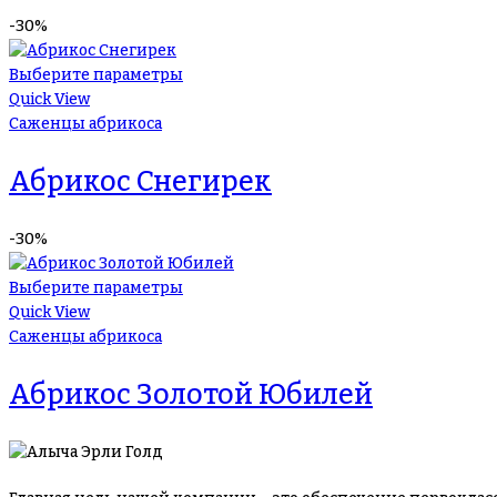
-30%
Выберите параметры
Quick View
Саженцы абрикоса
Абрикос Снегирек
-30%
Выберите параметры
Quick View
Саженцы абрикоса
Абрикос Золотой Юбилей