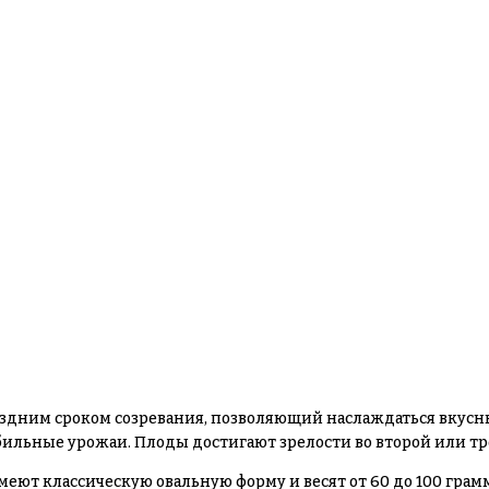
здним сроком созревания, позволяющий наслаждаться вкусны
ильные урожаи. Плоды достигают зрелости во второй или тре
меют классическую овальную форму и весят от 60 до 100 гр