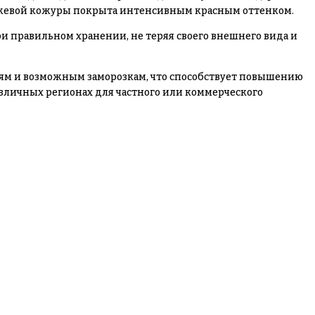
анжевой кожуры покрыта интенсивным красным оттенком.
 правильном хранении, не теряя своего внешнего вида и
ниям и возможным заморозкам, что способствует повышению
азличных регионах для частного или коммерческого