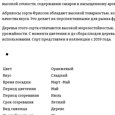
высокой сочности, содержанию сахаров и насыщенному аро
Абрикосы сорта Фриссон обладают высокой товарностью, хо
качества вкуса. Это делает их перспективными для рынка ф
Деревья этого сорта отличаются высокой морозостойкостью
урожайности. С момента цветения и до сбора плодов дерев
использования. Сорт представлен в коллекции с 2019 года.
Цвет
Оранжевый
Вкус
Сладкий
Время посадки
Март -Май
Период цветения
Май
Период созревания
Июль
Срок созревания
Летний
Вид саженца
Дерево