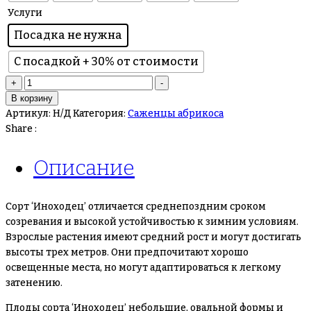
Услуги
Посадка не нужна
С посадкой + 30% от стоимости
Количество
+
-
товара
В корзину
Абрикос
Артикул:
Н/Д
Категория:
Саженцы абрикоса
Иноходец
Share :
Описание
Сорт ‘Иноходец’ отличается среднепоздним сроком
созревания и высокой устойчивостью к зимним условиям.
Взрослые растения имеют средний рост и могут достигать
высоты трех метров. Они предпочитают хорошо
освещенные места, но могут адаптироваться к легкому
затенению.
Плоды сорта ‘Иноходец’ небольшие, овальной формы и