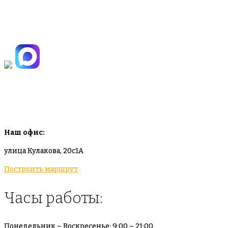
+7(495)665-90-50
+7(925)-555-99-19
info@plodovyipitomnik.ru
Наш офис:
улица Кулакова, 20с1А
Построить маршрут
Часы работы:
Понедельник – Воскресенье: 9:00 – 21:00