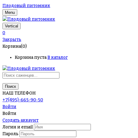
Плодовый питомник
Menu
Vertical
0
Закрыть
Корзина(0)
Корзина пуста
В каталог
Поиск
НАШ ТЕЛЕФОН
+7(495)-665-90-50
Войти
Войти
Создать аккаунт
Логин и email
Пароль