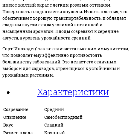
имеют желтый окрас с легким розовым оттенком.
Поверхность плодов слегка опушена. Мякоть плотная, что
обеспечивает хорошую транспортабельность, и обладает
сладким вкусом с едва уловимой кислинкой и
насыщенным ароматом. Плоды созревают к середине
августа, а уровень урожайности средний.
Сорт ‘Иноходец’ также отличается высоким иммунитетом,
что позволяет ему эффективно противостоять
большинству заболеваний. Это делает его отличным
выбором для садоводов, стремящихся к устойчивым и
урожайным растениям.
Характеристики
Созревание
Средний
Опыление
Самобесплодный
Вкус
Сладкий
Размер плода
Крупный