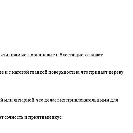
очти прямые, коричневые и блестящие, создают
 и с матовой гладкой поверхностью, что придает дереву
ой или янтарной, что делает их привлекательными для
т сочность и приятный вкус.