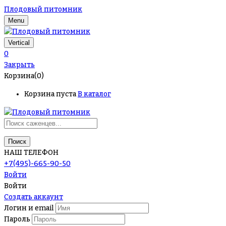
Плодовый питомник
Menu
Vertical
0
Закрыть
Корзина(0)
Корзина пуста
В каталог
Поиск
НАШ ТЕЛЕФОН
+7(495)-665-90-50
Войти
Войти
Создать аккаунт
Логин и email
Пароль