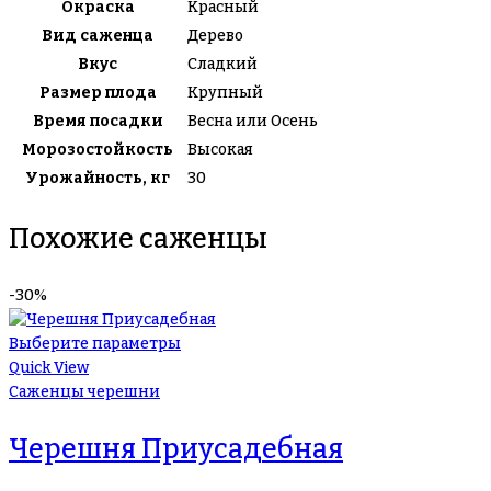
Окраска
Красный
Вид саженца
Дерево
Вкус
Сладкий
Размер плода
Крупный
Время посадки
Весна или Осень
Морозостойкость
Высокая
Урожайность, кг
30
Похожие саженцы
-30%
Выберите параметры
Quick View
Саженцы черешни
Черешня Приусадебная