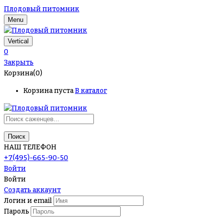
Плодовый питомник
Menu
Vertical
0
Закрыть
Корзина(0)
Корзина пуста
В каталог
Поиск
НАШ ТЕЛЕФОН
+7(495)-665-90-50
Войти
Войти
Создать аккаунт
Логин и email
Пароль