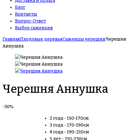
Доставка и оплата
Блог
Контакты
Вопрос-Ответ
Выбор саженцев
Главная
Плодовые деревья
Саженцы черешни
Черешня
Аннушка
Черешня Аннушка
-30%
2 года - 150-170см
3 года - 170-190см
4 года - 190-210см
5 лет - 210-230см