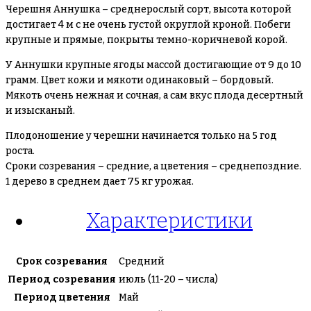
Черешня Аннушка – среднерослый сорт, высота которой
достигает 4 м с не очень густой округлой кроной. Побеги
крупные и прямые, покрыты темно-коричневой корой.
У Аннушки крупные ягоды массой достигающие от 9 до 10
грамм. Цвет кожи и мякоти одинаковый – бордовый.
Мякоть очень нежная и сочная, а сам вкус плода десертный
и изысканый.
Плодоношение у черешни начинается только на 5 год
роста.
Сроки созревания – средние, а цветения – среднепоздние.
1 дерево в среднем дает 75 кг урожая.
Характеристики
Срок созревания
Средний
Период созревания
июль (11-20 – числа)
Период цветения
Май