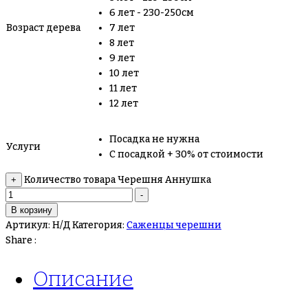
6 лет - 230-250см
Возраст дерева
7 лет
8 лет
9 лет
10 лет
11 лет
12 лет
Посадка не нужна
Услуги
С посадкой + 30% от стоимости
Количество товара Черешня Аннушка
+
-
В корзину
Артикул:
Н/Д
Категория:
Саженцы черешни
Share :
Описание