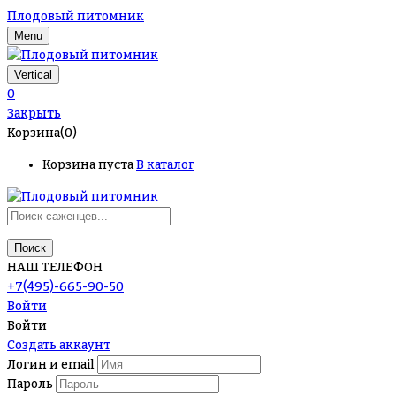
Плодовый питомник
Menu
Vertical
0
Закрыть
Корзина(0)
Корзина пуста
В каталог
Поиск
НАШ ТЕЛЕФОН
+7(495)-665-90-50
Войти
Войти
Создать аккаунт
Логин и email
Пароль