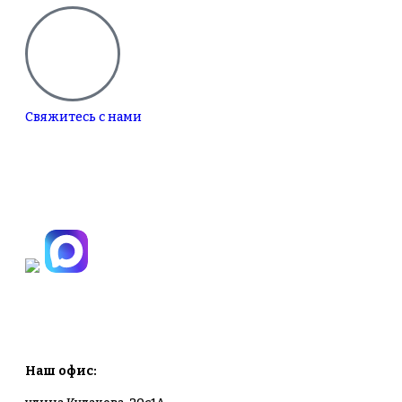
Свяжитесь с нами
+7(495)665-90-50
+7(925)-555-99-19
info@plodovyipitomnik.ru
Наш офис: