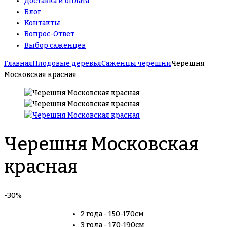
Доставка и оплата
Блог
Контакты
Вопрос-Ответ
Выбор саженцев
Главная
Плодовые деревья
Саженцы черешни
Черешня
Московская красная
Черешня Московская
красная
-30%
2 года - 150-170см
3 года - 170-190см