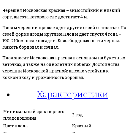
Черешня Московская красная – зимостойкий и низкий
сорт, высота которого еле достигает 4 м.
Плоды черешни превосходят другие своей сочностью. По
своей форме ягоды круглые.Плоды дает спустя 4 года –
190-210см после посадки. Кожа бордовая почти черная.
Мякоть бордовая и сочная.
Плодоносит Московская красная в основном на букетных
веточках, а также на однолетних побегах. Достоинства
черешни Московской красной: высоко устойчив к
коккомикозу и урожайность хорошая.
Характеристики
Минимальный срок первого
3 год
плодоношения
Цвет плода
Красный