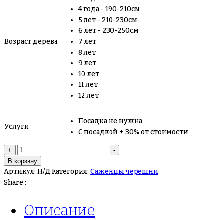
4 года - 190-210см
5 лет - 210-230см
6 лет - 230-250см
Возраст дерева
7 лет
8 лет
9 лет
10 лет
11 лет
12 лет
Посадка не нужна
Услуги
С посадкой + 30% от стоимости
+
-
В корзину
Артикул:
Н/Д
Категория:
Саженцы черешни
Share :
Описание