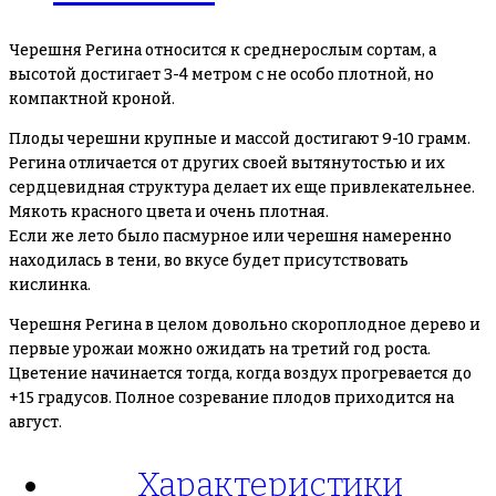
Черешня Регина относится к среднерослым сортам, а
высотой достигает 3-4 метром с не особо плотной, но
компактной кроной.
Плоды черешни крупные и массой достигают 9-10 грамм.
Регина отличается от других своей вытянутостью и их
сердцевидная структура делает их еще привлекательнее.
Мякоть красного цвета и очень плотная.
Если же лето было пасмурное или черешня намеренно
находилась в тени, во вкусе будет присутствовать
кислинка.
Черешня Регина в целом довольно скороплодное дерево и
первые урожаи можно ожидать на третий год роста.
Цветение начинается тогда, когда воздух прогревается до
+15 градусов. Полное созревание плодов приходится на
август.
Характеристики