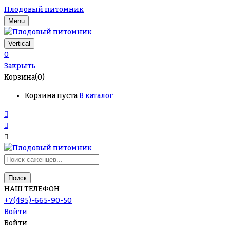
Плодовый питомник
Menu
Vertical
0
Закрыть
Корзина(0)
Корзина пуста
В каталог
Поиск
НАШ ТЕЛЕФОН
+7(495)-665-90-50
Войти
Войти