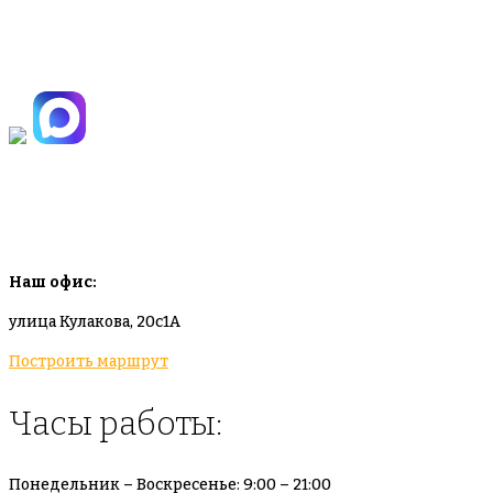
+7(495)665-90-50
+7(925)-555-99-19
info@plodovyipitomnik.ru
Наш офис:
улица Кулакова, 20с1А
Построить маршрут
Часы работы:
Понедельник – Воскресенье: 9:00 – 21:00