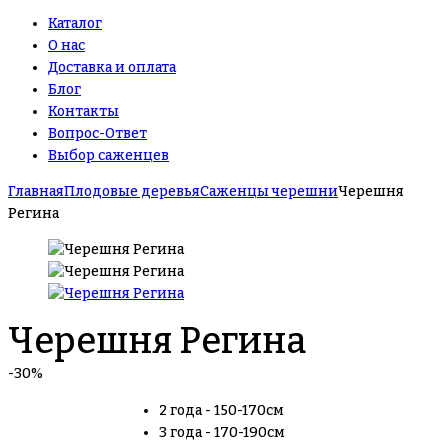
Каталог
О нас
Доставка и оплата
Блог
Контакты
Вопрос-Ответ
Выбор саженцев
Главная
Плодовые деревья
Саженцы черешни
Черешня
Регина
Черешня Регина
-30%
2 года - 150-170см
3 года - 170-190см