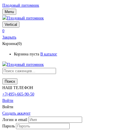
Плодовый питомник
Menu
Vertical
0
Закрыть
Корзина(0)
Корзина пуста
В каталог
Поиск
НАШ ТЕЛЕФОН
+7(495)-665-90-50
Войти
Войти
Создать аккаунт
Логин и email
Пароль