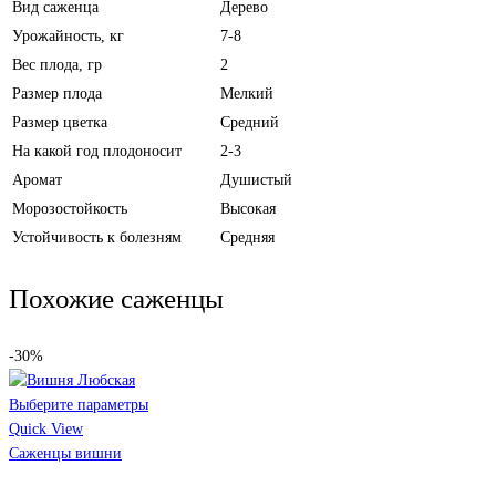
Вид саженца
Дерево
Урожайность, кг
7-8
Вес плода, гр
2
Размер плода
Мелкий
Размер цветка
Средний
На какой год плодоносит
2-3
Аромат
Душистый
Морозостойкость
Высокая
Устойчивость к болезням
Средняя
Похожие саженцы
-30%
Выберите параметры
Quick View
Саженцы вишни