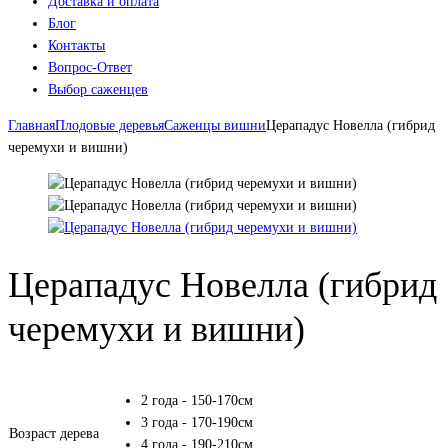
Доставка и оплата
Блог
Контакты
Вопрос-Ответ
Выбор саженцев
Главная
Плодовые деревья
Саженцы вишни
Церападус Новелла (гибрид
черемухи и вишни)
Церападус Новелла (гибрид
черемухи и вишни)
2 года - 150-170см
3 года - 170-190см
Возраст дерева
4 года - 190-210см