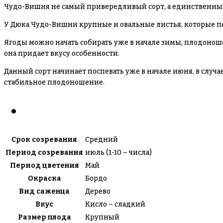
Чудо-Вишня не самый привередливый сорт, а единственны
У Дюка Чудо-Вишни крупные и овальные листья, которые 
Ягоды можно начать собирать уже в начале зимы, плодоноше
она придает вкусу особенности.
Данный сорт начинает поспевать уже в начале июня, в случае
стабильное плодоношение.
Срок созревания
Средний
Период созревания
июль (1-10 – числа)
Период цветения
Май
Окраска
Бордо
Вид саженца
Дерево
Вкус
Кисло – сладкий
Размер плода
Крупный