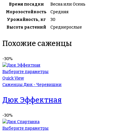
Время посадки
Весна или Осень
Морозостойкость
Средняя
Урожайность, кг
30
Высота растений
Среднерослые
Похожие саженцы
-30%
Выберите параметры
Quick View
Саженцы Дюк - Черевишни
Дюк Эффектная
-30%
Выберите параметры