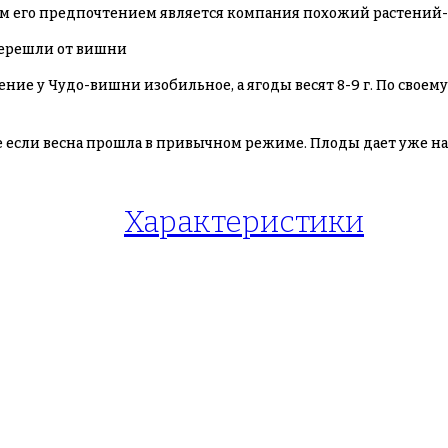
м его предпочтением является компания похожий растений
перешли от вишни
ние у Чудо-вишни изобильное, а ягоды весят 8-9 г. По своем
 если весна прошла в привычном режиме. Плоды дает уже на 2 
Характеристики