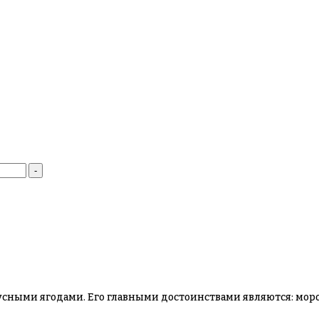
-
сными ягодами. Его главными достоинствами являются: моро