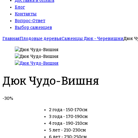
Доставка и оплата
Блог
Контакты
Вопрос-Ответ
Выбор саженцев
Главная
Плодовые деревья
Саженцы Дюк - Черевишни
Дюк Ч
Дюк Чудо-Вишня
-30%
2 года - 150-170см
3 года - 170-190см
4 года - 190-210см
5 лет - 210-230см
6 лет - 230-250см