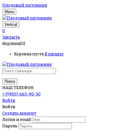
Плодовый питомник
Menu
Vertical
0
Закрыть
Корзина(0)
Корзина пуста
В каталог
Поиск
НАШ ТЕЛЕФОН
+7(495)-665-90-50
Войти
Войти
Создать аккаунт
Логин и email
Пароль