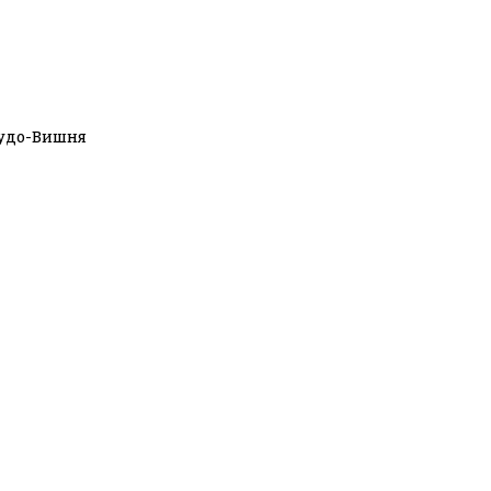
удо-Вишня