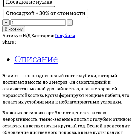
Посадка не нужна
С посадкой + 30% от стоимости
Количество
+
-
товара
В корзину
Голубика
Артикул:
Н/Д
Категория:
Голубика
Эллиот
Share :
Описание
Эллиот — это позднеспелый сорт голубики, который
достигает высоты до 2 метров. Он самоплодный и
отличается высокой урожайностью, а также хорошей
морозостойкостью. Кусты формируют мощные побеги, что
делает их устойчивыми к неблагоприятным условиям.
В южных регионах сорт Эллиот ценится за свою
декоративность. Темно-зеленые листья с голубым отливом
остаются на ветвях почти круглый год. Весной происходит
обновление лиственного покрова, а в мае кусты радуют