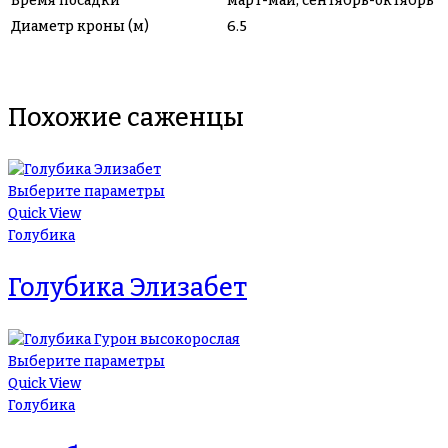
Время посадки
март-май, сентябрь-октябрь
Диаметр кроны (м)
6.5
Похожие саженцы
Выберите параметры
Quick View
Голубика
Голубика Элизабет
Выберите параметры
Quick View
Голубика