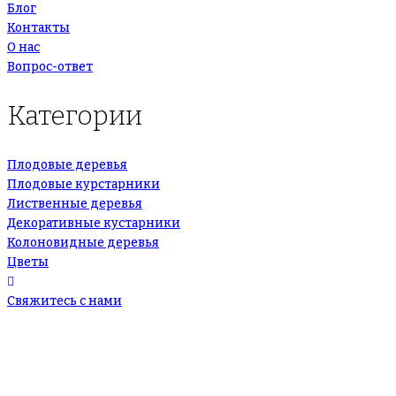
Блог
Контакты
О нас
Вопрос-ответ
Категории
Плодовые деревья
Плодовые курстарники
Лиственные деревья
Декоративные кустарники
Колоновидные деревья
Цветы
Свяжитесь с нами
+7(495)665-90-50
+7(925)-555-99-19