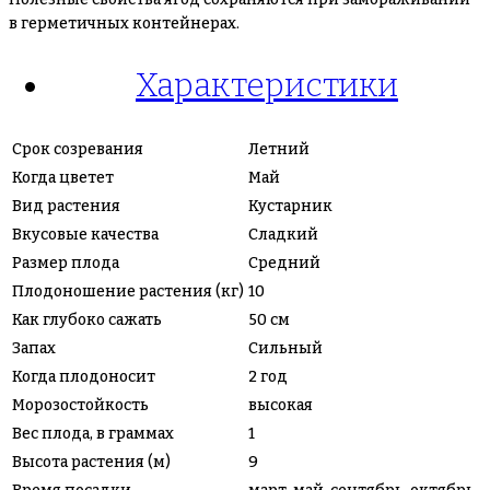
в герметичных контейнерах.
Характеристики
Срок созревания
Летний
Когда цветет
Май
Вид растения
Кустарник
Вкусовые качества
Сладкий
Размер плода
Средний
Плодоношение растения (кг)
10
Как глубоко сажать
50 см
Запах
Сильный
Когда плодоносит
2 год
Морозостойкость
высокая
Вес плода, в граммах
1
Высота растения (м)
9