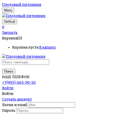
Плодовый питомник
Menu
Vertical
0
Закрыть
Корзина(0)
Корзина пуста
В каталог
Поиск
НАШ ТЕЛЕФОН
+7(495)-665-90-50
Войти
Войти
Создать аккаунт
Логин и email
Пароль