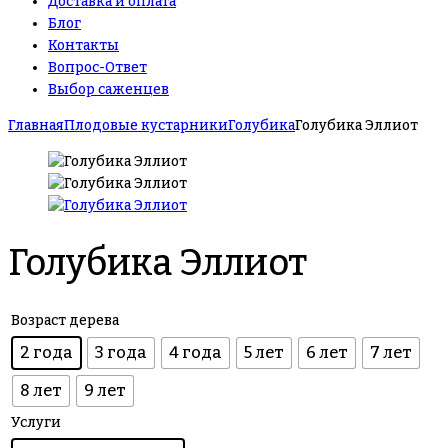
Доставка и оплата
Блог
Контакты
Вопрос-Ответ
Выбор саженцев
Главная
Плодовые кустарники
Голубика
Голубика Эллиот
Голубика Эллиот
Возраст дерева
2 года
3 года
4 года
5 лет
6 лет
7 лет
8 лет
9 лет
Услуги