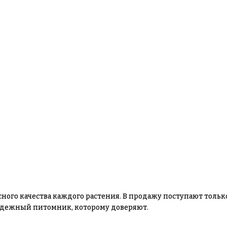
сного качества каждого растения. В продажу поступают толь
 надежный питомник, которому доверяют.