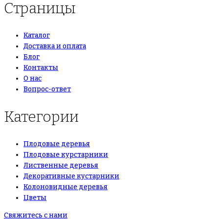
Страницы
Каталог
Доставка и оплата
Блог
Контакты
О нас
Вопрос-ответ
Категории
Плодовые деревья
Плодовые курстарники
Лиственные деревья
Декоративные кустарники
Колоновидные деревья
Цветы
Свяжитесь с нами