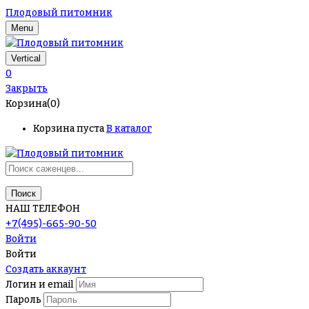
Плодовый питомник
Menu
Vertical
0
Закрыть
Корзина(0)
Корзина пуста
В каталог
Поиск
НАШ ТЕЛЕФОН
+7(495)-665-90-50
Войти
Войти
Создать аккаунт
Логин и email
Пароль