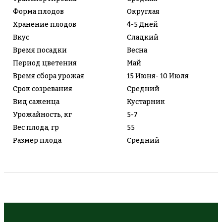
Форма плодов
Округлая
Хранение плодов
4-5 Дней
Вкус
Сладкий
Время посадки
Весна
Период цветения
Май
Время сбора урожая
15 Июня- 10 Июля
Срок созревания
Средний
Вид саженца
Кустарник
Урожайность, кг
5-7
Вес плода, гр
55
Размер плода
Средний