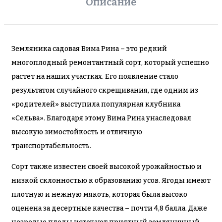
Описание
Земляника садовая Вима Рина – это редкий
многоплодный ремонтантный сорт, который успешно
растет на наших участках. Его появление стало
результатом случайного скрещивания, где одним из
«родителей» выступила популярная клубника
«Сельва». Благодаря этому Вима Рина унаследовал
высокую зимостойкость и отличную
транспортабельность.
Сорт также известен своей высокой урожайностью и
низкой склонностью к образованию усов. Ягоды имеют
плотную и нежную мякоть, которая была высоко
оценена за десертные качества – почти 4,8 балла. Даже