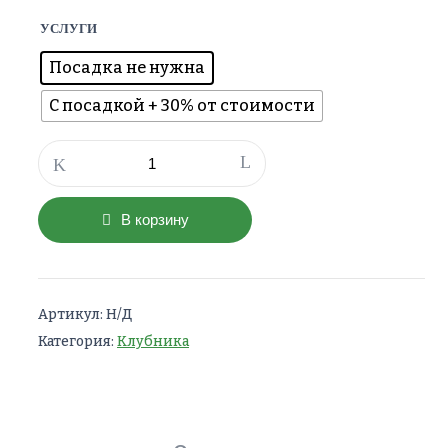
УСЛУГИ
Посадка не нужна
С посадкой + 30% от стоимости
Количество
товара
Клубника
Вима
В корзину
Рина
Артикул:
Н/Д
Категория:
Клубника