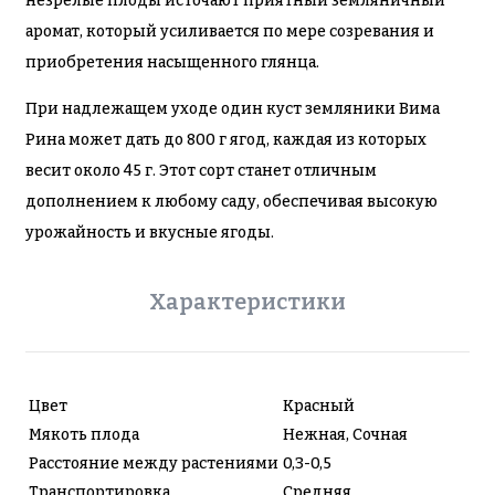
незрелые плоды источают приятный земляничный
аромат, который усиливается по мере созревания и
приобретения насыщенного глянца.
При надлежащем уходе один куст земляники Вима
Рина может дать до 800 г ягод, каждая из которых
весит около 45 г. Этот сорт станет отличным
дополнением к любому саду, обеспечивая высокую
урожайность и вкусные ягоды.
Характеристики
Цвет
Красный
Мякоть плода
Нежная, Сочная
Расстояние между растениями
0,3-0,5
Транспортировка
Средняя