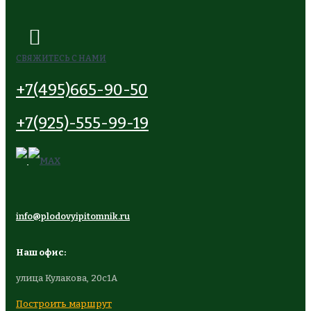
СВЯЖИТЕСЬ С НАМИ
+7(495)665-90-50
+7(925)-555-99-19
info@plodovyipitomnik.ru
Наш офис:
улица Кулакова, 20с1А
Построить маршрут