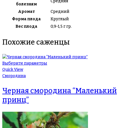
Средняя
болезням
Аромат
Средний
Форма плода
Круглый
Вес плода
0,9-1,5 г гр.
Похожие саженцы
Выберите параметры
Quick View
Смородина
Черная смородина “Маленький
принц”