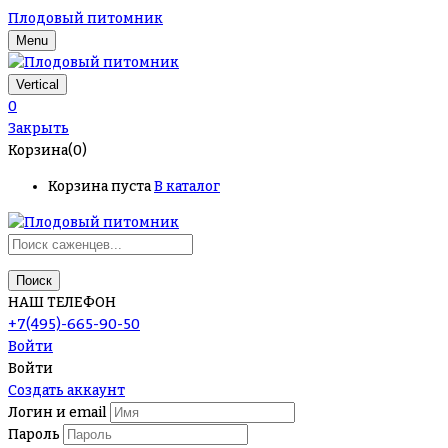
Плодовый питомник
Menu
Vertical
0
Закрыть
Корзина(0)
Корзина пуста
В каталог
Поиск
НАШ ТЕЛЕФОН
+7(495)-665-90-50
Войти
Войти
Создать аккаунт
Логин и email
Пароль