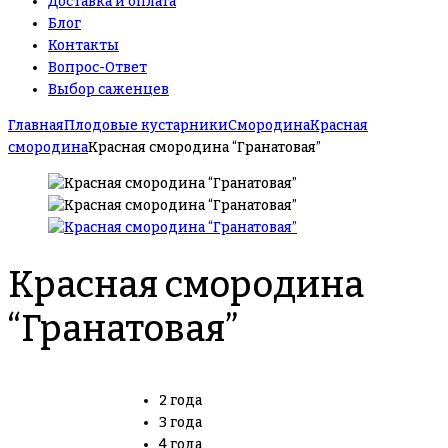
Доставка и оплата
Блог
Контакты
Вопрос-Ответ
Выбор саженцев
Главная
Плодовые кустарники
Смородина
Красная
смородина
Красная смородина “Гранатовая”
Красная смородина
“Гранатовая”
2 года
3 года
4 года