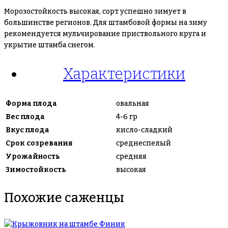
Морозостойкость высокая, сорт успешно зимует в
большинстве регионов. Для штамбовой формы на зиму
рекомендуется мульчирование приствольного круга и
укрытие штамба снегом.
Характеристики
Форма плода
овальная
Вес плода
4-6 гр
Вкус плода
кисло-сладкий
Срок созревания
среднеспелый
Урожайность
средняя
Зимостойкость
высокая
Похожие саженцы