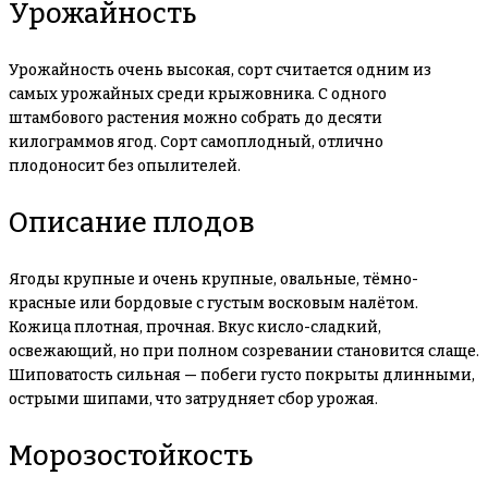
Урожайность
Урожайность очень высокая, сорт считается одним из
самых урожайных среди крыжовника. С одного
штамбового растения можно собрать до десяти
килограммов ягод. Сорт самоплодный, отлично
плодоносит без опылителей.
Описание плодов
Ягоды крупные и очень крупные, овальные, тёмно-
красные или бордовые с густым восковым налётом.
Кожица плотная, прочная. Вкус кисло-сладкий,
освежающий, но при полном созревании становится слаще.
Шиповатость сильная — побеги густо покрыты длинными,
острыми шипами, что затрудняет сбор урожая.
Морозостойкость