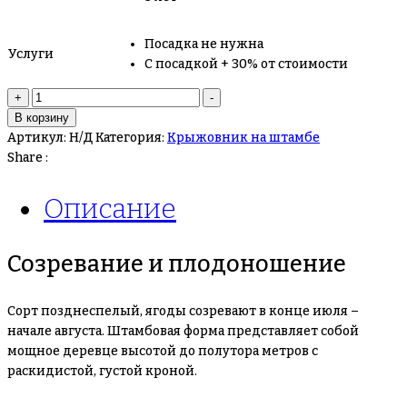
Посадка не нужна
Услуги
С посадкой + 30% от стоимости
+
-
В корзину
Артикул:
Н/Д
Категория:
Крыжовник на штамбе
Share :
Описание
Созревание и плодоношение
Сорт позднеспелый, ягоды созревают в конце июля –
начале августа. Штамбовая форма представляет собой
мощное деревце высотой до полутора метров с
раскидистой, густой кроной.