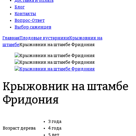
Доставка и оплата
Блог
Контакты
Вопрос-Ответ
Выбор саженцев
Главная
Плодовые кустарники
Крыжовник на
штамбе
Крыжовник на штамбе Фридония
Крыжовник на штамбе
Фридония
3 года
Возраст дерева
4 года
5 лет