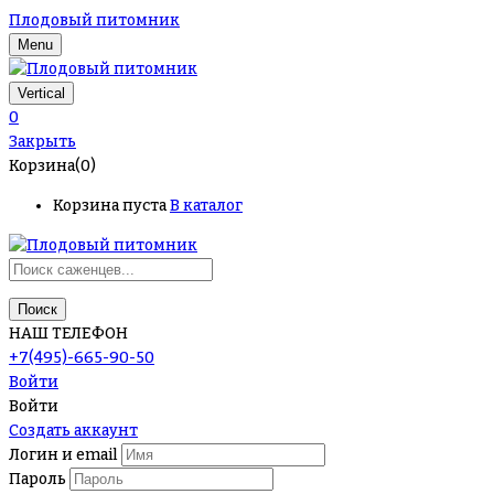
Плодовый питомник
Menu
Vertical
0
Закрыть
Корзина(0)
Корзина пуста
В каталог
Поиск
НАШ ТЕЛЕФОН
+7(495)-665-90-50
Войти
Войти
Создать аккаунт
Логин и email
Пароль