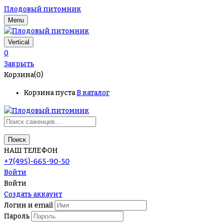
Плодовый питомник
Menu
Vertical
0
Закрыть
Корзина(0)
Корзина пуста
В каталог
Поиск
НАШ ТЕЛЕФОН
+7(495)-665-90-50
Войти
Войти
Создать аккаунт
Логин и email
Пароль