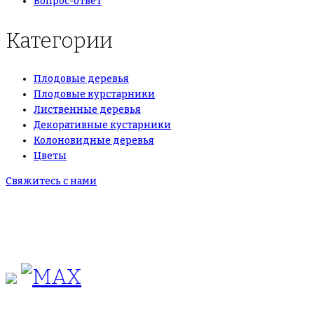
Вопрос-ответ
Категории
Плодовые деревья
Плодовые курстарники
Лиственные деревья
Декоративные кустарники
Колоновидные деревья
Цветы
Свяжитесь с нами
+7(495)665-90-50
+7(925)-555-99-19