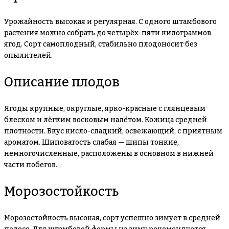
Урожайность высокая и регулярная. С одного штамбового
растения можно собрать до четырёх-пяти килограммов
ягод. Сорт самоплодный, стабильно плодоносит без
опылителей.
Описание плодов
Ягоды крупные, округлые, ярко-красные с глянцевым
блеском и лёгким восковым налётом. Кожица средней
плотности. Вкус кисло-сладкий, освежающий, с приятным
ароматом. Шиповатость слабая — шипы тонкие,
немногочисленные, расположены в основном в нижней
части побегов.
Морозостойкость
Морозостойкость высокая, сорт успешно зимует в средней