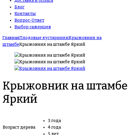
Доставка и оплата
Блог
Контакты
Вопрос-Ответ
Выбор саженцев
Главная
Плодовые кустарники
Крыжовник на
штамбе
Крыжовник на штамбе Яркий
Крыжовник на штамбе
Яркий
3 года
Возраст дерева
4 года
5 лет