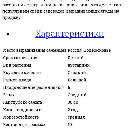
расстояния с сохранением товарного вида, что делает сорт
популярным среди садоводов, выращивающих ягоды на
продажу.
Характеристики
Место выращивания саженцев
Россия, Подмосковье
Срок созревания
Летний
Вид растения
Кустарник
Вкусовые качества
Сладкий
Размер плода
Большой
Плодоношение растения (кг)
6
Запах
Средний
Как глубоко сажать
30 см
Когда плодоносит
2 год
Морозостойкость
средняя
Вес плода, в граммах
10