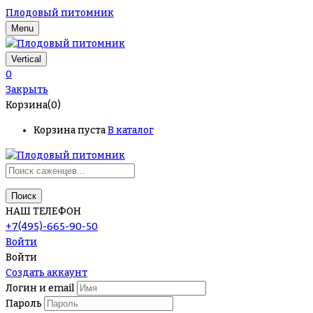
Плодовый питомник
Menu
Vertical
0
Закрыть
Корзина(0)
Корзина пуста
В каталог
Поиск
НАШ ТЕЛЕФОН
+7(495)-665-90-50
Войти
Войти
Создать аккаунт
Логин и email
Пароль