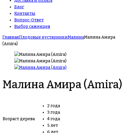
Доставка и оплата
Блог
Контакты
Вопрос-Ответ
Выбор саженцев
Главная
Плодовые кустарники
Малина
Малина Амира
(Amira)
Малина Амира (Amira)
2 года
3 года
Возраст дерева
4 года
5 лет
6 лет