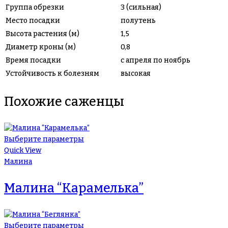
Группа обрезки
3 (сильная)
Место посадки
полутень
Высота растения (м)
1,5
Диаметр кроны (м)
0,8
Время посадки
с апреля по ноябрь
Устойчивость к болезням
высокая
Похожие саженцы
Выберите параметры
Quick View
Малина
Малина “Карамелька”
Выберите параметры