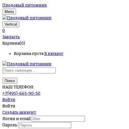
Плодовый питомник
Menu
Vertical
0
Закрыть
Корзина(0)
Корзина пуста
В каталог
Поиск
НАШ ТЕЛЕФОН
+7(495)-665-90-50
Войти
Войти
Создать аккаунт
Логин и email
Пароль