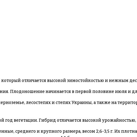
, который отличается высокой зимостойкостью и нежным дес
ания. Плодоношение начинается в первой половине июля и дли
рноземье, лесостепях и степях Украины, а также на территор
ой год вегетации. Гибрид отличается высокой урожайностью, д
ные, среднего и крупного размера, весом 2,6-3,5 г. Их плотн