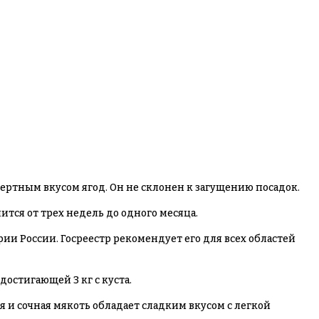
ертным вкусом ягод. Он не склонен к загущению посадок.
тся от трех недель до одного месяца.
ии России. Госреестр рекомендует его для всех областей
остигающей 3 кг с куста.
ая и сочная мякоть обладает сладким вкусом с легкой