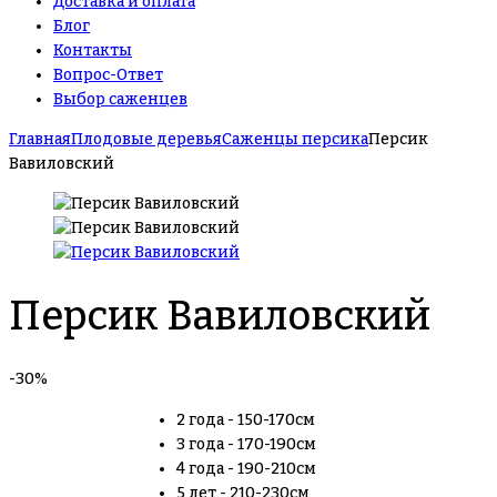
Доставка и оплата
Блог
Контакты
Вопрос-Ответ
Выбор саженцев
Главная
Плодовые деревья
Саженцы персика
Персик
Вавиловский
Персик Вавиловский
-30%
2 года - 150-170см
3 года - 170-190см
4 года - 190-210см
5 лет - 210-230см