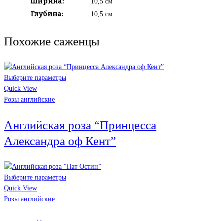
Ширина:
10,5 см
Глубина:
10,5 см
Похожие саженцы
Выберите параметры
Quick View
Розы английские
Английская роза “Принцесса
Александра оф Кент”
Выберите параметры
Quick View
Розы английские