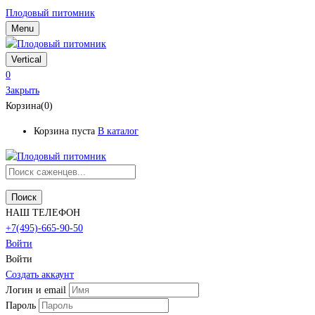
Плодовый питомник
Menu
Vertical
0
Закрыть
Корзина(0)
Корзина пуста
В каталог
Поиск
НАШ ТЕЛЕФОН
+7(495)-665-90-50
Войти
Войти
Создать аккаунт
Логин и email
Пароль