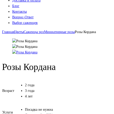
Доставка и оплата
Блог
Контакты
Вопрос-Ответ
Выбор саженцев
Главная
Цветы
Саженцы роз
Миниатюрные розы
Розы Кордана
Розы Кордана
2 года
Возраст
3 года
4 лет
Посадка не нужна
Услуги