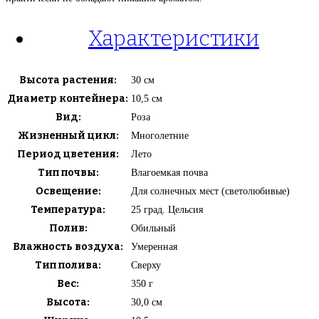
Характеристики
Высота растения:
30 см
Диаметр контейнера:
10,5 см
Вид:
Роза
Жизненный цикл:
Многолетние
Период цветения:
Лето
Тип почвы:
Влагоемкая почва
Освещение:
Для солнечных мест (светолюбивые)
Температура:
25 град. Цельсия
Полив:
Обильный
Влажность воздуха:
Умеренная
Тип полива:
Сверху
Вес:
350 г
Высота:
30,0 см