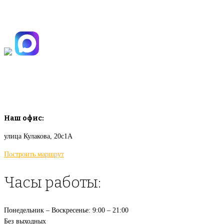
+7(925)-555-99-19
info@plodovyipitomnik.ru
Наш офис:
улица Кулакова, 20с1А
Построить маршрут
Часы работы:
Понедельник – Воскресенье: 9:00 – 21:00
Без выходных