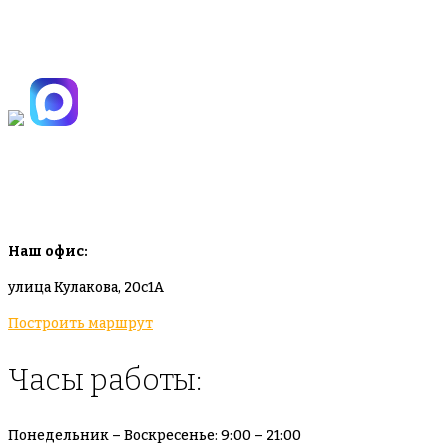
+7(925)-555-99-19
info@plodovyipitomnik.ru
Наш офис:
улица Кулакова, 20с1А
Построить маршрут
Часы работы:
Понедельник – Воскресенье: 9:00 – 21:00