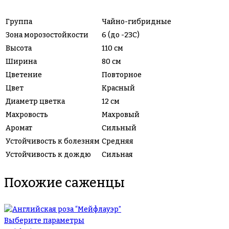
Группа
Чайно-гибридные
Зона морозостойкости
6 (до -23С)
Высота
110 см
Ширина
80 см
Цветение
Повторное
Цвет
Красный
Диаметр цветка
12 см
Махровость
Махровый
Аромат
Сильный
Устойчивость к болезням
Средняя
Устойчивость к дождю
Сильная
Похожие саженцы
Выберите параметры