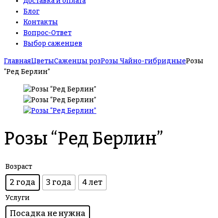
Доставка и оплата
Блог
Контакты
Вопрос-Ответ
Выбор саженцев
Главная
Цветы
Саженцы роз
Розы Чайно-гибридные
Розы
“Ред Берлин”
Розы “Ред Берлин”
Возраст
2 года
3 года
4 лет
Услуги
Посадка не нужна