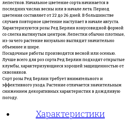
лепестков. Начальное цветение сорта начинается в
последних числах весны или в начале лета. Период
цветения составляет от 22 до 26 дней. В большинстве
случаев повторное цветение наступает в начале августа.
Характеризуются розы Ред Берлин конусовидной формой
со слегка вытянутым центром. Лепестки обычно плотные,
из-за чего растение визуально выглядит значительно
объемнее и шире.
Посадочные работы производятся весной или осенью.
Лучше всего для роз сорта Ред Берлин подходят открытые
клумбы, характеризующиеся хорошей защищенностью от
сквозняков.
Сорт розы Ред Берлин требует внимательного и
эффективного ухода. Растение отличается значительным
снижением декоративных характеристик в дождливую
погоду.
Характеристики