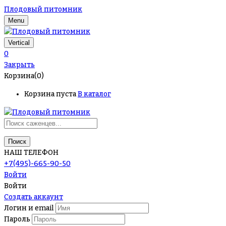
Плодовый питомник
Menu
Vertical
0
Закрыть
Корзина(0)
Корзина пуста
В каталог
Поиск
НАШ ТЕЛЕФОН
+7(495)-665-90-50
Войти
Войти
Создать аккаунт
Логин и email
Пароль