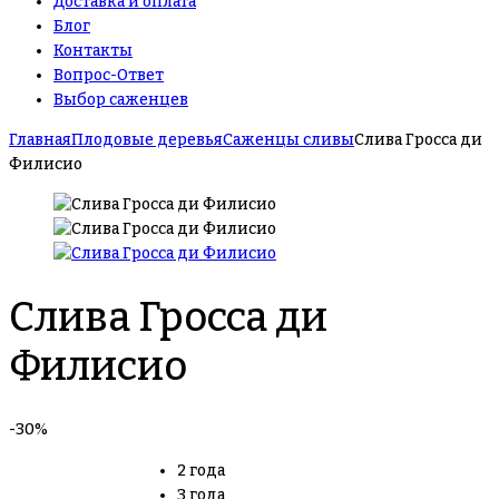
Доставка и оплата
Блог
Контакты
Вопрос-Ответ
Выбор саженцев
Главная
Плодовые деревья
Саженцы сливы
Слива Гросса ди
Филисио
Слива Гросса ди
Филисио
-30%
2 года
3 года