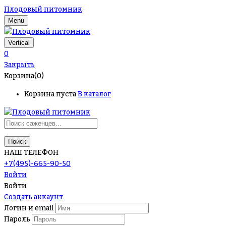
Плодовый питомник
Menu
Vertical
0
Закрыть
Корзина(0)
Корзина пуста
В каталог
Поиск
НАШ ТЕЛЕФОН
+7(495)-665-90-50
Войти
Войти
Создать аккаунт
Логин и email
Пароль