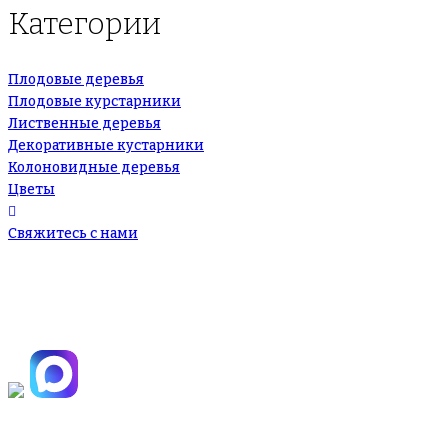
Категории
Плодовые деревья
Плодовые курстарники
Лиственные деревья
Декоративные кустарники
Колоновидные деревья
Цветы
Свяжитесь с нами
+7(495)665-90-50
+7(925)-555-99-19