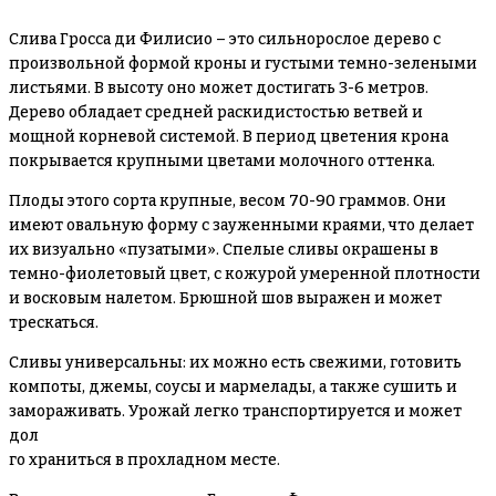
Слива Гросса ди Филисио – это сильнорослое дерево с
произвольной формой кроны и густыми темно-зелеными
листьями. В высоту оно может достигать 3-6 метров.
Дерево обладает средней раскидистостью ветвей и
мощной корневой системой. В период цветения крона
покрывается крупными цветами молочного оттенка.
Плоды этого сорта крупные, весом 70-90 граммов. Они
имеют овальную форму с зауженными краями, что делает
их визуально «пузатыми». Спелые сливы окрашены в
темно-фиолетовый цвет, с кожурой умеренной плотности
и восковым налетом. Брюшной шов выражен и может
трескаться.
Сливы универсальны: их можно есть свежими, готовить
компоты, джемы, соусы и мармелады, а также сушить и
замораживать. Урожай легко транспортируется и может
дол
го храниться в прохладном месте.