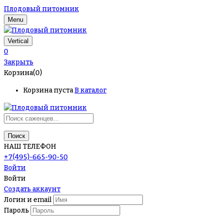
Плодовый питомник
Menu
Vertical
0
Закрыть
Корзина(0)
Корзина пуста
В каталог
Поиск
НАШ ТЕЛЕФОН
+7(495)-665-90-50
Войти
Войти
Создать аккаунт
Логин и email
Пароль