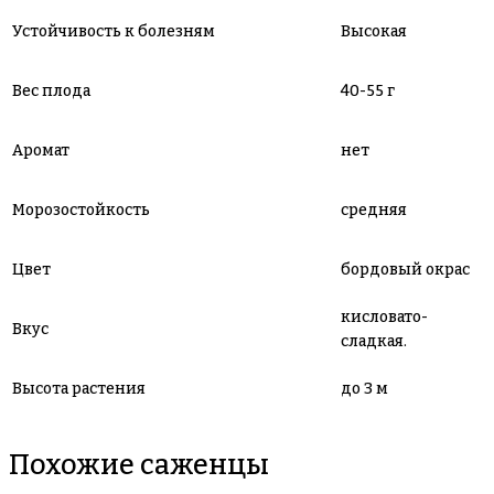
Устойчивость к болезням
Высокая
Вес плода
40-55 г
Аромат
нет
Морозостойкость
средняя
Цвет
бордовый окрас
кисловато-
Вкус
сладкая.
Высота растения
до 3 м
Похожие саженцы