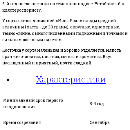
5-й год после посадки на семенном подвое. Устойчивый к
клястероспориозу.
У сорта сливы домашней «Монт Роял» плоды средней
величины (масса – до 30 грамм), округлые, одномерные,
темно-синие, с многочисленными подкожными точками и
сильным восковым налетом.
Косточка у сорта маленькая и хорошо отделяется. Мякоть
оранжево-желтая, плотная, сочная и ароматная. Вкус
насыщенный и приятный, почти сладкий.
Характеристики
Минимальный срок первого
3-4 год
плодоношения
Время созревания
Сентябрь