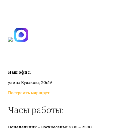
+7(495)665-90-50
+7(925)-555-99-19
info@plodovyipitomnik.ru
Наш офис:
улица Кулакова, 20с1А
Построить маршрут
Часы работы:
Понедельник – Воскресенье: 9:00 – 21:00