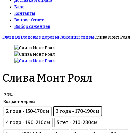
Доставка и оплата
Блог
Контакты
Вопрос-Ответ
Выбор саженцев
Главная
Плодовые деревья
Саженцы сливы
Слива Монт Роял
Слива Монт Роял
-30%
Возраст дерева
2 года - 150-170см
3 года - 170-190см
4 года - 190-210см
5 лет - 210-230см