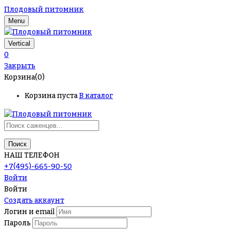
Плодовый питомник
Menu
Vertical
0
Закрыть
Корзина(0)
Корзина пуста
В каталог
Поиск
НАШ ТЕЛЕФОН
+7(495)-665-90-50
Войти
Войти
Создать аккаунт
Логин и email
Пароль