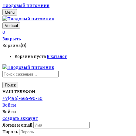
Плодовый питомник
Menu
Vertical
0
Закрыть
Корзина(0)
Корзина пуста
В каталог
Поиск
НАШ ТЕЛЕФОН
+7(495)-665-90-50
Войти
Войти
Создать аккаунт
Логин и email
Пароль