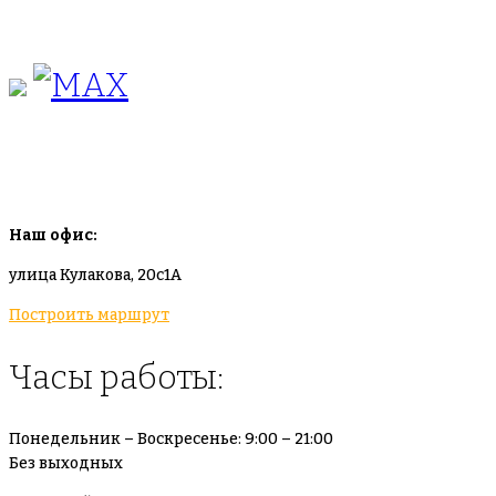
+7(925)-555-99-19
info@plodovyipitomnik.ru
Наш офис:
улица Кулакова, 20с1А
Построить маршрут
Часы работы:
Понедельник – Воскресенье: 9:00 – 21:00
Без выходных