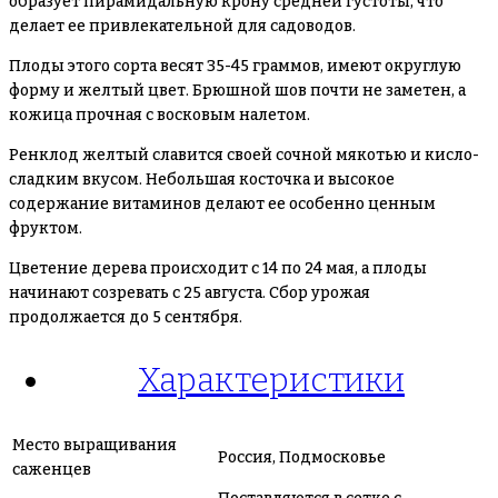
образует пирамидальную крону средней густоты, что
делает ее привлекательной для садоводов.
Плоды этого сорта весят 35-45 граммов, имеют округлую
форму и желтый цвет. Брюшной шов почти не заметен, а
кожица прочная с восковым налетом.
Ренклод желтый славится своей сочной мякотью и кисло-
сладким вкусом. Небольшая косточка и высокое
содержание витаминов делают ее особенно ценным
фруктом.
Цветение дерева происходит с 14 по 24 мая, а плоды
начинают созревать с 25 августа. Сбор урожая
продолжается до 5 сентября.
Характеристики
Место выращивания
Россия, Подмосковье
саженцев