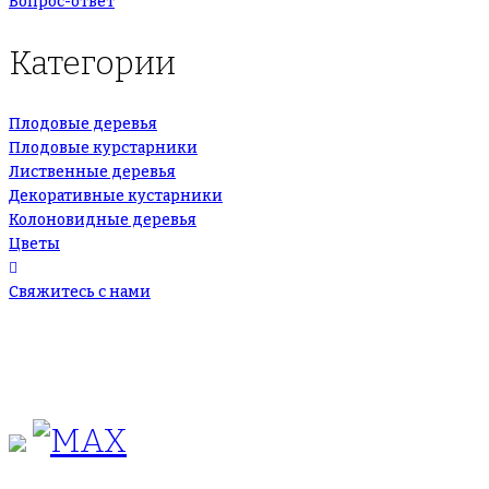
Вопрос-ответ
Категории
Плодовые деревья
Плодовые курстарники
Лиственные деревья
Декоративные кустарники
Колоновидные деревья
Цветы
Свяжитесь с нами
+7(495)665-90-50
+7(925)-555-99-19