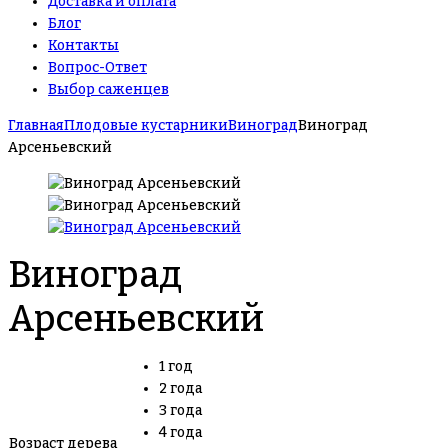
Доставка и оплата
Блог
Контакты
Вопрос-Ответ
Выбор саженцев
Главная
Плодовые кустарники
Виноград
Виноград
Арсеньевский
Виноград
Арсеньевский
1 год
2 года
3 года
4 года
Возраст дерева