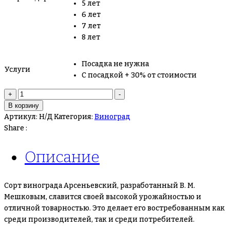
5 лет
6 лет
7 лет
8 лет
Посадка не нужна
Услуги
С посадкой + 30% от стоимости
Количество
+
-
товара
В корзину
Виноград
Артикул:
Н/Д
Категория:
Виноград
Арсеньевский
Share :
Описание
Сорт винограда Арсеньевский, разработанный В. М.
Мешковым, славится своей высокой урожайностью и
отличной товарностью. Это делает его востребованным как
среди производителей, так и среди потребителей.