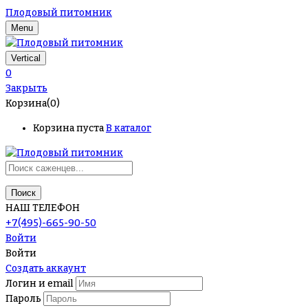
Плодовый питомник
Menu
Vertical
0
Закрыть
Корзина(0)
Корзина пуста
В каталог
Поиск
НАШ ТЕЛЕФОН
+7(495)-665-90-50
Войти
Войти
Создать аккаунт
Логин и email
Пароль