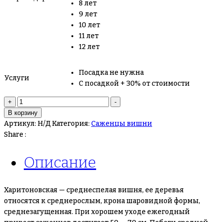
8 лет
9 лет
10 лет
11 лет
12 лет
Посадка не нужна
Услуги
С посадкой + 30% от стоимости
Количество
+
-
товара
В корзину
Вишня
Артикул:
Н/Д
Категория:
Саженцы вишни
Харитоновская
Share :
Описание
Харитоновская — среднеспелая вишня, ее деревья
относятся к среднерослым, крона шаровидной формы,
среднезагущенная. При хорошем уходе ежегодный