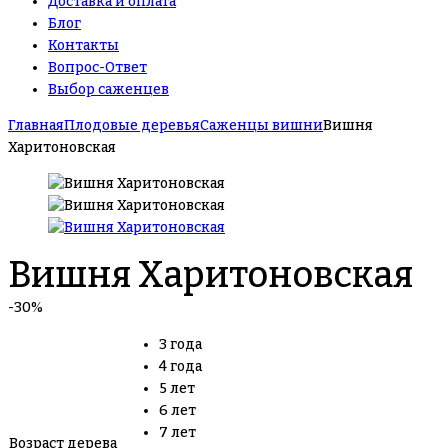
Доставка и оплата
Блог
Контакты
Вопрос-Ответ
Выбор саженцев
Главная
Плодовые деревья
Саженцы вишни
Вишня
Харитоновская
Вишня Харитоновская
-30%
3 года
4 года
5 лет
6 лет
7 лет
Возраст дерева