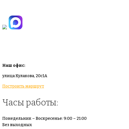
+7(925)-555-99-19
info@plodovyipitomnik.ru
Наш офис:
улица Кулакова, 20с1А
Построить маршрут
Часы работы:
Понедельник – Воскресенье: 9:00 – 21:00
Без выходных