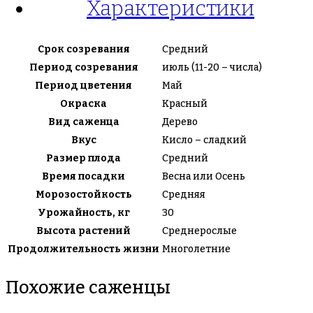
Характеристики
Срок созревания
Средний
Период созревания
июль (11-20 – числа)
Период цветения
Май
Окраска
Красный
Вид саженца
Дерево
Вкус
Кисло – сладкий
Размер плода
Средний
Время посадки
Весна или Осень
Морозостойкость
Средняя
Урожайность, кг
30
Высота растений
Среднерослые
Продолжительность жизни
Многолетние
Похожие саженцы