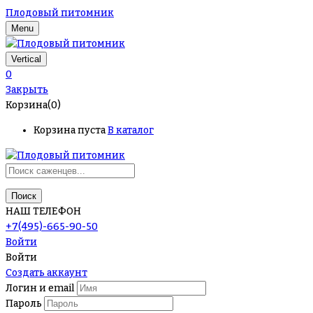
Плодовый питомник
Menu
Vertical
0
Закрыть
Корзина(0)
Корзина пуста
В каталог
Поиск
НАШ ТЕЛЕФОН
+7(495)-665-90-50
Войти
Войти
Создать аккаунт
Логин и email
Пароль