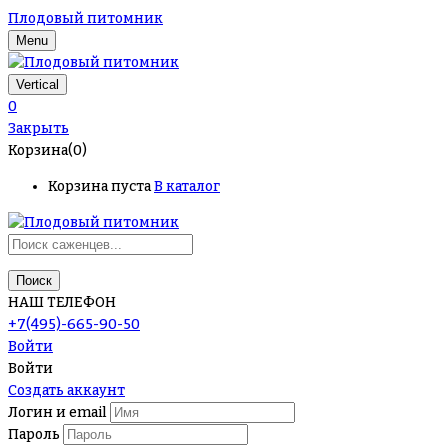
Плодовый питомник
Menu
Vertical
0
Закрыть
Корзина(0)
Корзина пуста
В каталог
Поиск
НАШ ТЕЛЕФОН
+7(495)-665-90-50
Войти
Войти
Создать аккаунт
Логин и email
Пароль