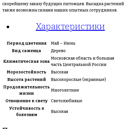
скорейшему заказу будущих питомцев. Высадка растений
также возможна силами наших опытных сотрудников.
Характеристики
Период цветения
Май – Июнь
Вид саженца
Дерево
Московская область и большая
Климатическая зона
часть Центральной России
Морозостойкость
Высокая
Высота растений
Высокорослые (экранные)
Продолжительность
Многолетние
жизни
Отношение к свету
Светолюбивые
Устойчивость к
Высокая
болезням