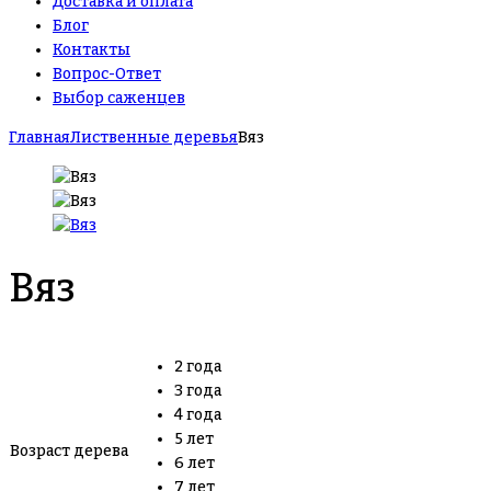
Доставка и оплата
Блог
Контакты
Вопрос-Ответ
Выбор саженцев
Главная
Лиственные деревья
Вяз
Вяз
2 года
3 года
4 года
5 лет
Возраст дерева
6 лет
7 лет