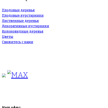
Плодовые деревья
Плодовые курстарники
Лиственные деревья
Декоративные кустарники
Колоновидные деревья
Цветы
Свяжитесь с нами
+7(495)665-90-50
+7(925)-555-99-19
info@plodovyipitomnik.ru
Наш офис: