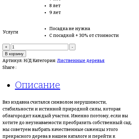
8 лет
9 лет
Посадка не нужна
Услуги
С посадкой + 30% от стоимости
Количество
+
-
товара
В корзину
Вяз
Артикул:
Н/Д
Категория:
Лиственные деревья
Share :
Описание
Вяз издавна считался символом нерушимости,
стабильности и истинной природной силы, которая
облагородит каждый участок. Именно поэтому, если вы
хотите до неузнаваемости преобразить собственный сад,
мы советуем выбрать качественные саженцы этого
прекрасного дерева в нашем каталоге и перейти к