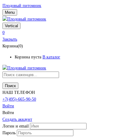
Плодовый питомник
Menu
Vertical
0
Закрыть
Корзина(0)
Корзина пуста
В каталог
Поиск
НАШ ТЕЛЕФОН
+7(495)-665-90-50
Войти
Войти
Создать аккаунт
Логин и email
Пароль