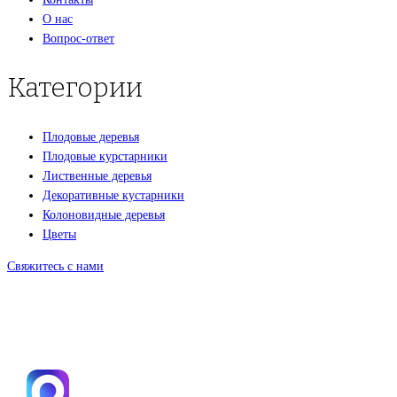
О нас
Вопрос-ответ
Категории
Плодовые деревья
Плодовые курстарники
Лиственные деревья
Декоративные кустарники
Колоновидные деревья
Цветы
Свяжитесь с нами
+7(495)665-90-50
+7(925)-555-99-19