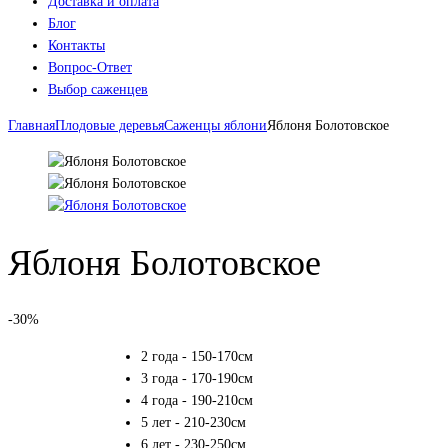
Доставка и оплата
Блог
Контакты
Вопрос-Ответ
Выбор саженцев
Главная
Плодовые деревья
Саженцы яблони
Яблоня Болотовское
Яблоня Болотовское
-30%
2 года - 150-170см
3 года - 170-190см
4 года - 190-210см
5 лет - 210-230см
6 лет - 230-250см