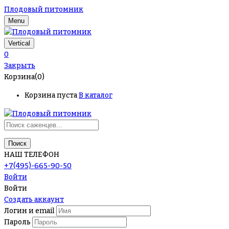
Плодовый питомник
Menu
Vertical
0
Закрыть
Корзина(0)
Корзина пуста
В каталог
Поиск
НАШ ТЕЛЕФОН
+7(495)-665-90-50
Войти
Войти
Создать аккаунт
Логин и email
Пароль