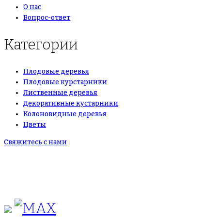
О нас
Вопрос-ответ
Категории
Плодовые деревья
Плодовые курстарники
Лиственные деревья
Декоративные кустарники
Колоновидные деревья
Цветы
Свяжитесь с нами
+7(495)665-90-50
+7(925)-555-99-19