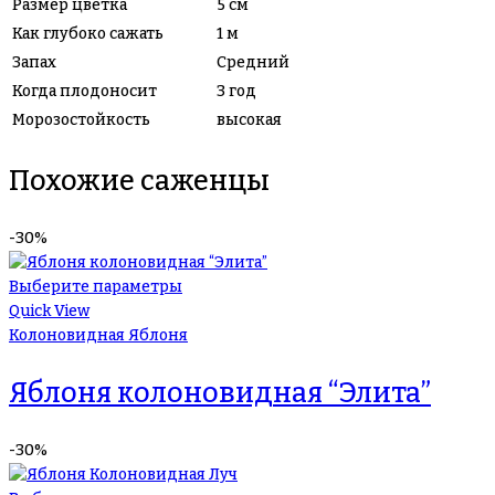
Размер цветка
5 см
Как глубоко сажать
1 м
Запах
Средний
Когда плодоносит
3 год
Морозостойкость
высокая
Похожие саженцы
-30%
Выберите параметры
Quick View
Колоновидная Яблоня
Яблоня колоновидная “Элита”
-30%