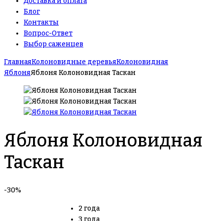
Доставка и оплата
Блог
Контакты
Вопрос-Ответ
Выбор саженцев
Главная
Колоновидные деревья
Колоновидная
Яблоня
Яблоня Колоновидная Таскан
Яблоня Колоновидная
Таскан
-30%
2 года
3 года