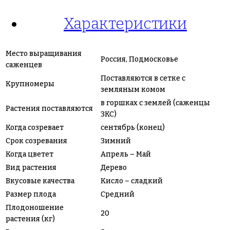
Характеристики
Место выращивания
Россия, Подмосковье
саженцев
Поставляются в сетке с
Крупномеры
земляным комом
в горшках с землей (саженцы
Растения поставляются
ЗКС)
Когда созревает
сентябрь (конец)
Срок созревания
Зимний
Когда цветет
Апрель – Май
Вид растения
Дерево
Вкусовые качества
Кисло – сладкий
Размер плода
Средний
Плодоношение
20
растения (кг)